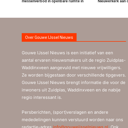
messenverbod in openbare ruimte in
Nieuwerkerk aan 
Over Gouwe IJssel Nieuws
Gouwe IJssel Nieuws is een initiatief van een
aantal ervaren nieuwsmakers uit de regio Zuidplas-
Waddinxveen aangevuld met nieuwe vrijwilligers.
Ze worden bijgestaan door verschillende tipgevers.
Gouwe IJssel Nieuws brengt informatie die voor de
inwoners uit Zuidplas, Waddinxveen en de nabije
regio interessant is.
Persberichten, (sport)verslagen en andere
mededelingen kunnen verstuurd worden naar ons
redactie-adres
info@gouweijsselnieuws.nl
. Ook