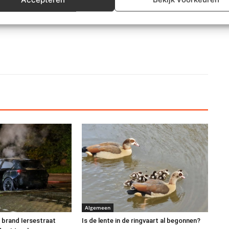
Algemeen
 brand Iersestraat
Is de lente in de ringvaart al begonnen?