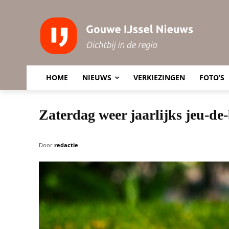
HOME
NIEUWS
VERKIEZINGEN
FOTO’S
Zaterdag weer jaarlijks jeu-d
Door
redactie