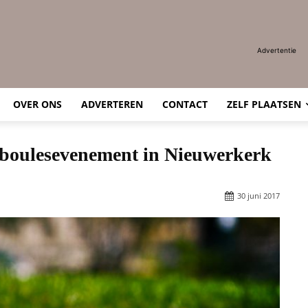
Advertentie
OVER ONS
ADVERTEREN
CONTACT
ZELF PLAATSEN
e-boulesevenement in Nieuwerkerk
30 juni 2017