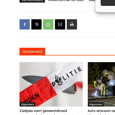
Gerelateerd
Algemeen
Algemeen
Zuidplas voert gemeentebreed
Auto verwoest na