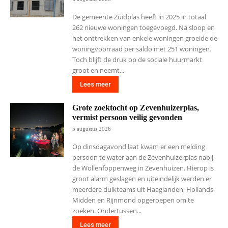
De gemeente Zuidplas heeft in 2025 in totaal
262 nieuwe woningen toegevoegd. Na sloop en
het onttrekken van enkele woningen groeide de
woningvoorraad per saldo met 251 woningen.
Toch blijft de druk op de sociale huurmarkt
groot en neemt...
Lees meer
Grote zoektocht op Zevenhuizerplas,
vermist persoon veilig gevonden
5 augustus 2026
Op dinsdagavond laat kwam er een melding
persoon te water aan de Zevenhuizerplas nabij
de Wollenfoppenweg in Zevenhuizen. Hierop is
groot alarm geslagen en uiteindelijk werden er
meerdere duikteams uit Haaglanden, Hollands-
Midden en Rijnmond opgeroepen om te
zoeken. Ondertussen...
Lees meer