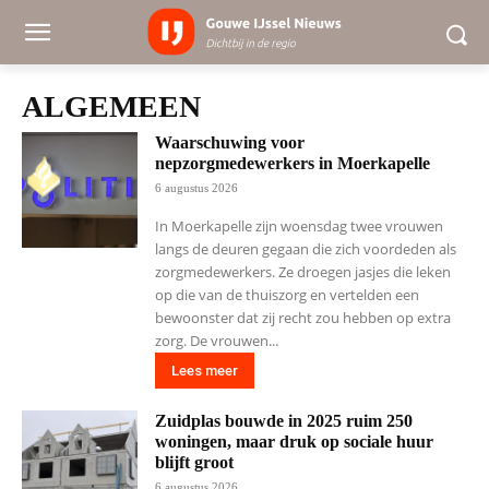
ALGEMEEN
Waarschuwing voor
nepzorgmedewerkers in Moerkapelle
6 augustus 2026
In Moerkapelle zijn woensdag twee vrouwen
langs de deuren gegaan die zich voordeden als
zorgmedewerkers. Ze droegen jasjes die leken
op die van de thuiszorg en vertelden een
bewoonster dat zij recht zou hebben op extra
zorg. De vrouwen...
Lees meer
Zuidplas bouwde in 2025 ruim 250
woningen, maar druk op sociale huur
blijft groot
6 augustus 2026