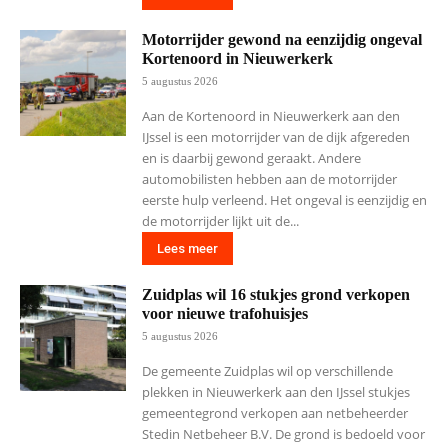
Motorrijder gewond na eenzijdig ongeval
Kortenoord in Nieuwerkerk
5 augustus 2026
Aan de Kortenoord in Nieuwerkerk aan den
IJssel is een motorrijder van de dijk afgereden
en is daarbij gewond geraakt. Andere
automobilisten hebben aan de motorrijder
eerste hulp verleend. Het ongeval is eenzijdig en
de motorrijder lijkt uit de...
Lees meer
Zuidplas wil 16 stukjes grond verkopen
voor nieuwe trafohuisjes
5 augustus 2026
De gemeente Zuidplas wil op verschillende
plekken in Nieuwerkerk aan den IJssel stukjes
gemeentegrond verkopen aan netbeheerder
Stedin Netbeheer B.V. De grond is bedoeld voor