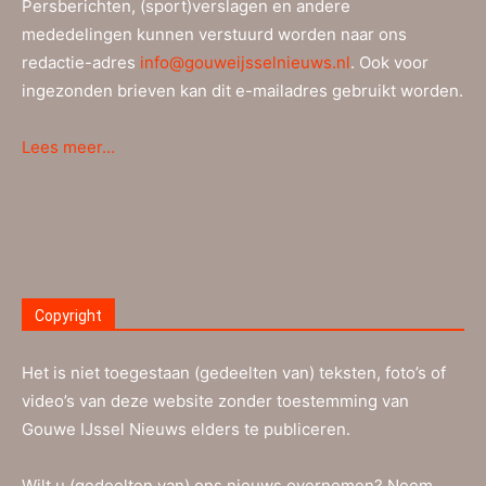
Persberichten, (sport)verslagen en andere
mededelingen kunnen verstuurd worden naar ons
redactie-adres
info@gouweijsselnieuws.nl
. Ook voor
ingezonden brieven kan dit e-mailadres gebruikt worden.
Lees meer…
Copyright
Het is niet toegestaan (gedeelten van) teksten, foto’s of
video’s van deze website zonder toestemming van
Gouwe IJssel Nieuws elders te publiceren.
Wilt u (gedeelten van) ons nieuws overnemen? Neem