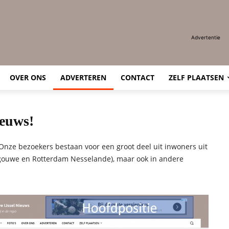
Advertentie
OVER ONS
ADVERTEREN
CONTACT
ZELF PLAATSEN
ieuws!
nze bezoekers bestaan voor een groot deel uit inwoners uit
gouwe en Rotterdam Nesselande), maar ook in andere