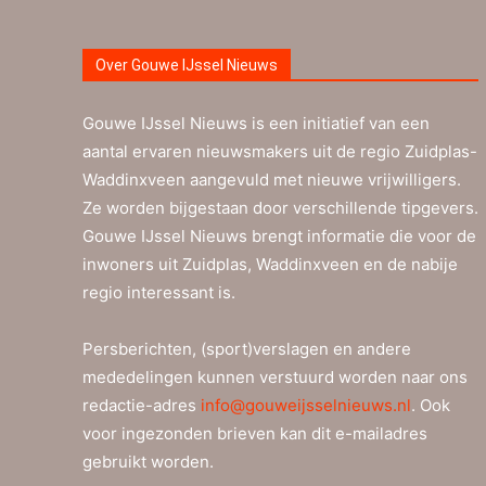
Over Gouwe IJssel Nieuws
Gouwe IJssel Nieuws is een initiatief van een
aantal ervaren nieuwsmakers uit de regio Zuidplas-
Waddinxveen aangevuld met nieuwe vrijwilligers.
Ze worden bijgestaan door verschillende tipgevers.
Gouwe IJssel Nieuws brengt informatie die voor de
inwoners uit Zuidplas, Waddinxveen en de nabije
regio interessant is.
Persberichten, (sport)verslagen en andere
mededelingen kunnen verstuurd worden naar ons
redactie-adres
info@gouweijsselnieuws.nl
. Ook
voor ingezonden brieven kan dit e-mailadres
gebruikt worden.