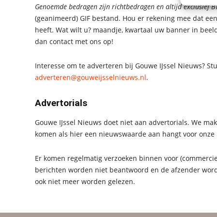
Genoemde bedragen zijn richtbedragen en altijd exclusief B
(geanimeerd) GIF bestand. Hou er rekening mee dat ee
heeft. Wat wilt u? maandje, kwartaal uw banner in beel
dan contact met ons op!
Interesse om te adverteren bij Gouwe IJssel Nieuws? Stu
adverteren@gouweijsselnieuws.nl
.
Advertorials
Gouwe IJssel Nieuws doet niet aan advertorials. We mak
komen als hier een nieuwswaarde aan hangt voor onze 
Er komen regelmatig verzoeken binnen voor (commercie
berichten worden niet beantwoord en de afzender word
ook niet meer worden gelezen.