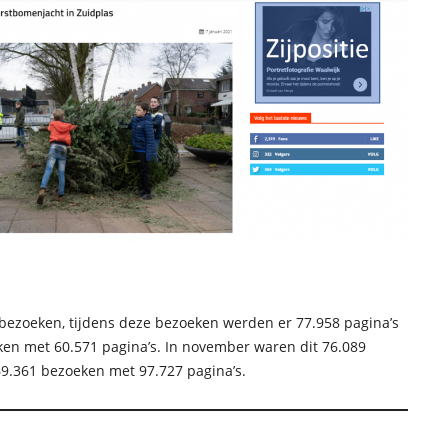
 bezoeken, tijdens deze bezoeken werden er 77.958 pagina’s
en met 60.571 pagina’s. In november waren dit 76.089
69.361 bezoeken met 97.727 pagina’s.