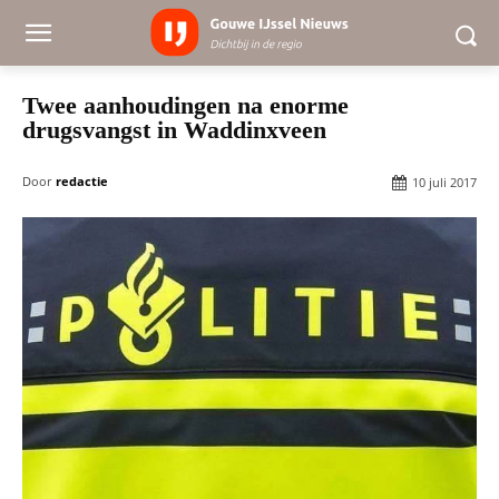
Twee aanhoudingen na enorme
drugsvangst in Waddinxveen
Door
redactie
10 juli 2017