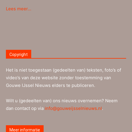
Lees meer…
Copyright
Het is niet toegestaan (gedeelten van) teksten, foto’s of
video’s van deze website zonder toestemming van
Gouwe IJssel Nieuws elders te publiceren.
Wilt u (gedeelten van) ons nieuws overnemen? Neem
dan contact op via
info@gouweijsselnieuws.nl
.
Meer informatie