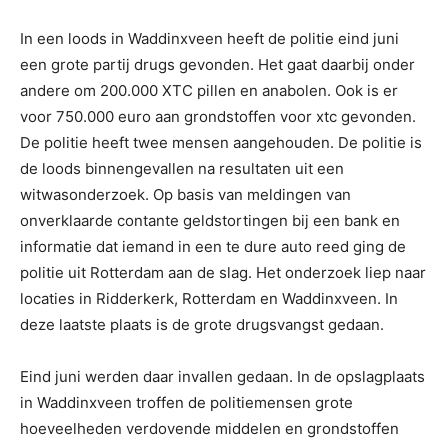
In een loods in Waddinxveen heeft de politie eind juni
een grote partij drugs gevonden. Het gaat daarbij onder
andere om 200.000 XTC pillen en anabolen. Ook is er
voor 750.000 euro aan grondstoffen voor xtc gevonden.
De politie heeft twee mensen aangehouden. De politie is
de loods binnengevallen na resultaten uit een
witwasonderzoek. Op basis van meldingen van
onverklaarde contante geldstortingen bij een bank en
informatie dat iemand in een te dure auto reed ging de
politie uit Rotterdam aan de slag. Het onderzoek liep naar
locaties in Ridderkerk, Rotterdam en Waddinxveen. In
deze laatste plaats is de grote drugsvangst gedaan.
Eind juni werden daar invallen gedaan. In de opslagplaats
in Waddinxveen troffen de politiemensen grote
hoeveelheden verdovende middelen en grondstoffen