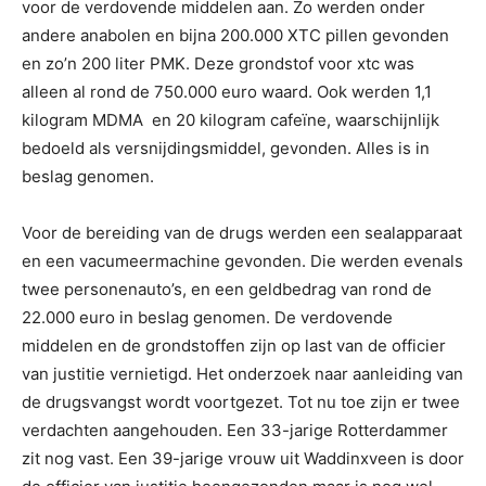
voor de verdovende middelen aan. Zo werden onder
andere anabolen en bijna 200.000 XTC pillen gevonden
en zo’n 200 liter PMK. Deze grondstof voor xtc was
alleen al rond de 750.000 euro waard. Ook werden 1,1
kilogram MDMA en 20 kilogram cafeïne, waarschijnlijk
bedoeld als versnijdingsmiddel, gevonden. Alles is in
beslag genomen.
Voor de bereiding van de drugs werden een sealapparaat
en een vacumeermachine gevonden. Die werden evenals
twee personenauto’s, en een geldbedrag van rond de
22.000 euro in beslag genomen. De verdovende
middelen en de grondstoffen zijn op last van de officier
van justitie vernietigd. Het onderzoek naar aanleiding van
de drugsvangst wordt voortgezet. Tot nu toe zijn er twee
verdachten aangehouden. Een 33-jarige Rotterdammer
zit nog vast. Een 39-jarige vrouw uit Waddinxveen is door