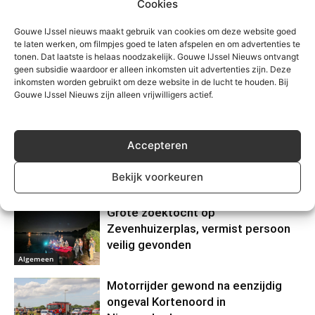
Cookies
Gouwe IJssel nieuws maakt gebruik van cookies om deze website goed
te laten werken, om filmpjes goed te laten afspelen en om advertenties te
tonen. Dat laatste is helaas noodzakelijk. Gouwe IJssel Nieuws ontvangt
geen subsidie waardoor er alleen inkomsten uit advertenties zijn. Deze
inkomsten worden gebruikt om deze website in de lucht te houden. Bij
Gouwe IJssel Nieuws zijn alleen vrijwilligers actief.
Gerelateerd
Waarschuwing voor
Accepteren
nepzorgmedewerkers in
Moerkapelle
Bekijk voorkeuren
Algemeen
Grote zoektocht op
Zevenhuizerplas, vermist persoon
veilig gevonden
Algemeen
Motorrijder gewond na eenzijdig
ongeval Kortenoord in