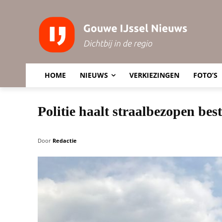
HOME
NIEUWS
VERKIEZINGEN
FOTO’S
Politie haalt straalbezopen be
Door
Redactie