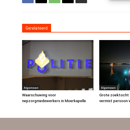
Gerelateerd
Algemeen
Algemeen
Waarschuwing voor
Grote zoektocht 
nepzorgmedewerkers in Moerkapelle
vermist persoon v