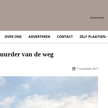
Advertentie
OVER ONS
ADVERTEREN
CONTACT
ZELF PLAATSEN
stuurder van de weg
7 november 2017