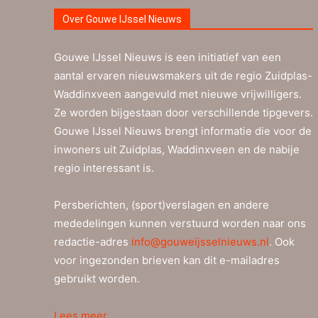
Over Gouwe IJssel Nieuws
Gouwe IJssel Nieuws is een initiatief van een
aantal ervaren nieuwsmakers uit de regio Zuidplas-
Waddinxveen aangevuld met nieuwe vrijwilligers.
Ze worden bijgestaan door verschillende tipgevers.
Gouwe IJssel Nieuws brengt informatie die voor de
inwoners uit Zuidplas, Waddinxveen en de nabije
regio interessant is.
Persberichten, (sport)verslagen en andere
mededelingen kunnen verstuurd worden naar ons
redactie-adres
info@gouweijsselnieuws.nl
. Ook
voor ingezonden brieven kan dit e-mailadres
gebruikt worden.
Lees meer…