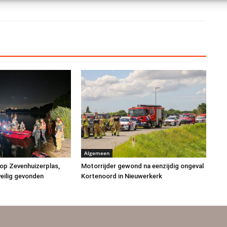
Algemeen
op Zevenhuizerplas,
Motorrijder gewond na eenzijdig ongeval
eilig gevonden
Kortenoord in Nieuwerkerk