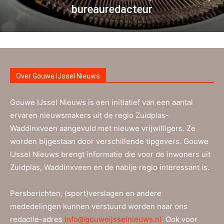
bureauredacteur
Over Gouwe IJssel Nieuws
Gouwe IJssel Nieuws is een initiatief van een aantal
ervaren nieuwsmakers uit de regio Zuidplas-
Waddinxveen aangevuld met nieuwe vrijwilligers. Ze
worden bijgestaan door verschillende tipgevers. Gouwe
IJssel Nieuws brengt informatie die voor de inwoners uit
Zuidplas, Waddinxveen en de nabije regio interessant is.
Persberichten, (sport)verslagen en andere
mededelingen kunnen verstuurd worden naar ons
redactie-adres
info@gouweijsselnieuws.nl
. Ook voor