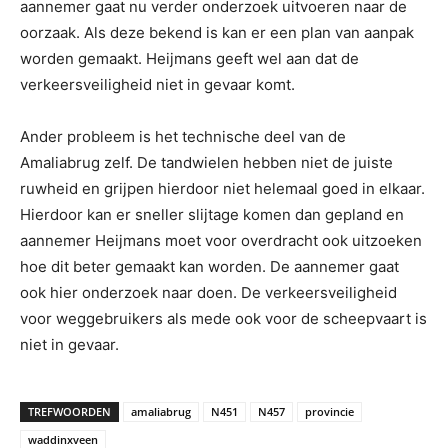
aannemer gaat nu verder onderzoek uitvoeren naar de
oorzaak. Als deze bekend is kan er een plan van aanpak
worden gemaakt. Heijmans geeft wel aan dat de
verkeersveiligheid niet in gevaar komt.
Ander probleem is het technische deel van de
Amaliabrug zelf. De tandwielen hebben niet de juiste
ruwheid en grijpen hierdoor niet helemaal goed in elkaar.
Hierdoor kan er sneller slijtage komen dan gepland en
aannemer Heijmans moet voor overdracht ook uitzoeken
hoe dit beter gemaakt kan worden. De aannemer gaat
ook hier onderzoek naar doen. De verkeersveiligheid
voor weggebruikers als mede ook voor de scheepvaart is
niet in gevaar.
TREFWOORDEN
amaliabrug
N451
N457
provincie
waddinxveen