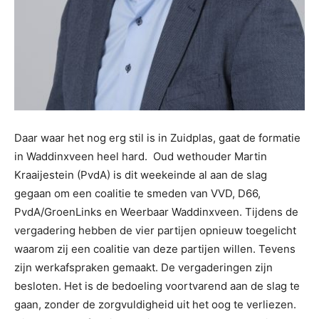
Daar waar het nog erg stil is in Zuidplas, gaat de formatie
in Waddinxveen heel hard. Oud wethouder Martin
Kraaijestein (PvdA) is dit weekeinde al aan de slag
gegaan om een coalitie te smeden van VVD, D66,
PvdA/GroenLinks en Weerbaar Waddinxveen. Tijdens de
vergadering hebben de vier partijen opnieuw toegelicht
waarom zij een coalitie van deze partijen willen. Tevens
zijn werkafspraken gemaakt. De vergaderingen zijn
besloten. Het is de bedoeling voortvarend aan de slag te
gaan, zonder de zorgvuldigheid uit het oog te verliezen.