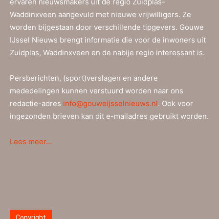
ervaren nieuwsmakers uit de regio Zuidplas-
Waddinxveen aangevuld met nieuwe vrijwilligers. Ze
worden bijgestaan door verschillende tipgevers. Gouwe
IJssel Nieuws brengt informatie die voor de inwoners uit
Zuidplas, Waddinxveen en de nabije regio interessant is.
Persberichten, (sport)verslagen en andere
mededelingen kunnen verstuurd worden naar ons
redactie-adres
info@gouweijsselnieuws.nl
. Ook voor
ingezonden brieven kan dit e-mailadres gebruikt worden.
Lees meer…
Copyright