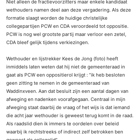
Niet alleen de fractievoorzitters maar enkele kandidaat
wethouders namen deel aan deze vergadering. Als deze
formatie slaagt worden de huidige christelijke
collegepartijen PCW en CDA veroordeeld tot oppositie.
PCW is nog wel grootste partij maar verloor een zetel,
CDA bleef gelijk tijdens verkiezingen.
Wethouder en lijstrekker Kees de Jong (foto) heeft
inmiddels laten weten dat hij niet de gemeenteraad in
gaat als PCW een oppositierol krijgt : “ik heb besloten
geen zitting te nemen in de gemeenteraad van
Waddinxveen. Aan dat besluit zijn een aantal dagen van
afweging en nadenken voorafgegaan. Centraal in mijn
afweging staat daarbij de vraag of het wijs is dat iemand
die acht jaar wethouder is geweest terug komt in de raad.
Als raadslid dien ik immers te oordelen over beleid
waarbij ik rechtstreeks of indirect zelf betrokken ben
geweest als collegelid”.