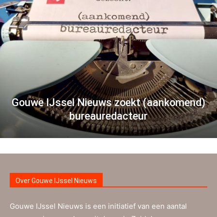
Gouwe IJssel Nieuws zoekt (aankomend)
bureauredacteur
Over Gouwe IJssel Nieuws
Gouwe IJssel Nieuws is een initiatief van een aantal