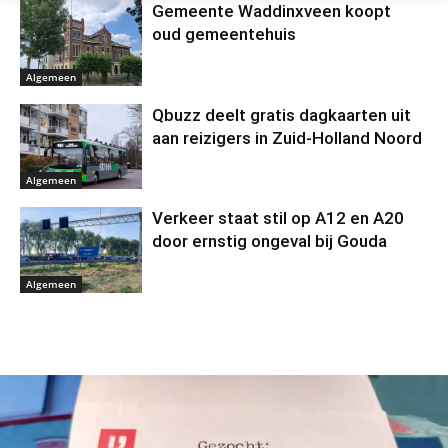
Gemeente Waddinxveen koopt
oud gemeentehuis
Algemeen
Qbuzz deelt gratis dagkaarten uit
aan reizigers in Zuid-Holland Noord
Algemeen
Verkeer staat stil op A12 en A20
door ernstig ongeval bij Gouda
Algemeen