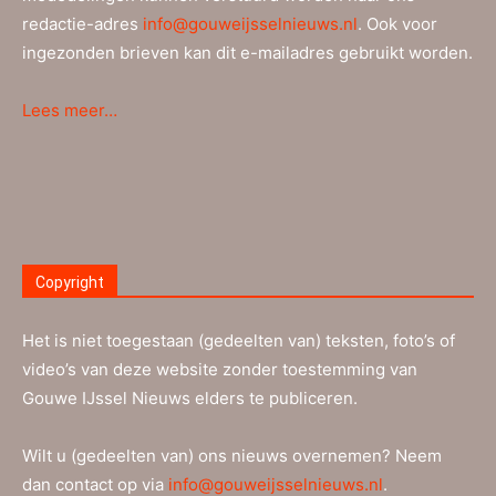
redactie-adres
info@gouweijsselnieuws.nl
. Ook voor
ingezonden brieven kan dit e-mailadres gebruikt worden.
Lees meer…
Copyright
Het is niet toegestaan (gedeelten van) teksten, foto’s of
video’s van deze website zonder toestemming van
Gouwe IJssel Nieuws elders te publiceren.
Wilt u (gedeelten van) ons nieuws overnemen? Neem
dan contact op via
info@gouweijsselnieuws.nl
.