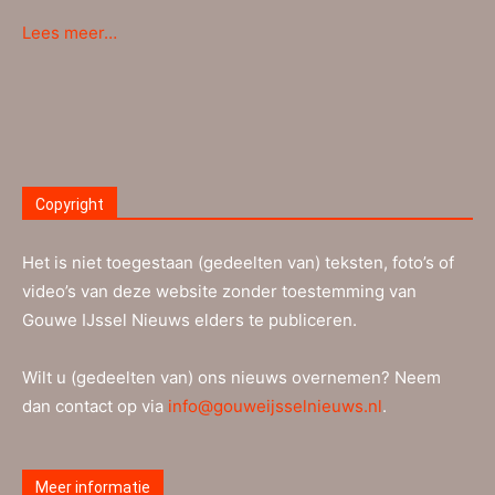
Lees meer…
Copyright
Het is niet toegestaan (gedeelten van) teksten, foto’s of
video’s van deze website zonder toestemming van
Gouwe IJssel Nieuws elders te publiceren.
Wilt u (gedeelten van) ons nieuws overnemen? Neem
dan contact op via
info@gouweijsselnieuws.nl
.
Meer informatie