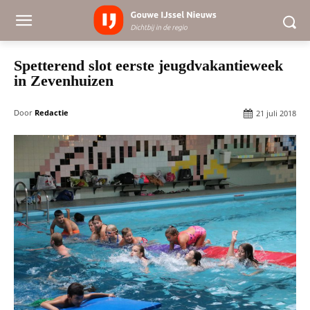
Spetterend slot eerste jeugdvakantieweek
in Zevenhuizen
Door
Redactie
21 juli 2018