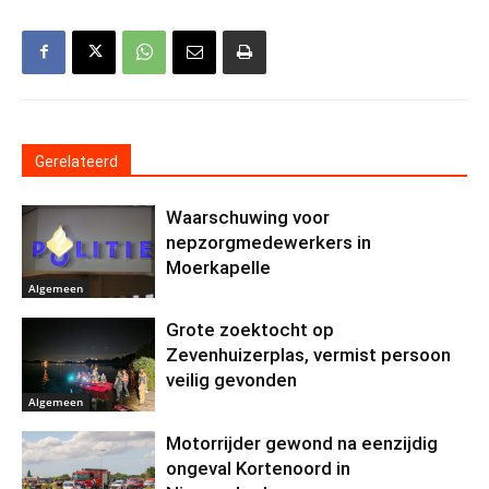
Gerelateerd
Waarschuwing voor
nepzorgmedewerkers in
Moerkapelle
Algemeen
Grote zoektocht op
Zevenhuizerplas, vermist persoon
veilig gevonden
Algemeen
Motorrijder gewond na eenzijdig
ongeval Kortenoord in