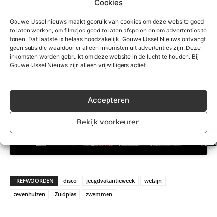
Cookies
Gouwe IJssel nieuws maakt gebruik van cookies om deze website goed
te laten werken, om filmpjes goed te laten afspelen en om advertenties te
tonen. Dat laatste is helaas noodzakelijk. Gouwe IJssel Nieuws ontvangt
geen subsidie waardoor er alleen inkomsten uit advertenties zijn. Deze
inkomsten worden gebruikt om deze website in de lucht te houden. Bij
Gouwe IJssel Nieuws zijn alleen vrijwilligers actief.
Klik om marketing cookies te accepteren
en deze inhoud in te schakelen
Accepteren
Bekijk voorkeuren
TREFWOORDEN
disco
jeugdvakantieweek
welzijn
zevenhuizen
Zuidplas
zwemmen