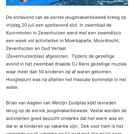
De slotavond van de eerste jeugdvakantieweek kreeg op
vrijdag 20 juli een spetterend slot. In zwembad de
Koornmolen in Zevenhuizen werd met een zwemdisco
een week vol activiteiten in Moerkapelle, Moordrecht,
Zevenhuizen en Oud Verlaat
(Zevenhuizerplas) afgesloten. Tijdens de gezellige
avond in het zwembad draaide DJ Rens gezellige muziek
waar meer dan 50 kinderen op af waren gekomen.
Hoogtepunt was na aftellen het massale bommetje in het
water.
Brian van Aagten van Welzijn Zuidplas kijkt tevreden
terug op de eerste jeugdvakantieweek. Veelal werden de
activiteiten goed bezocht ondanks dat het warm was en
dat er al kinderen op vakantie zijn. Ook voor hem is het
volgende week vakantie en hij gaat met zijn gezin naar