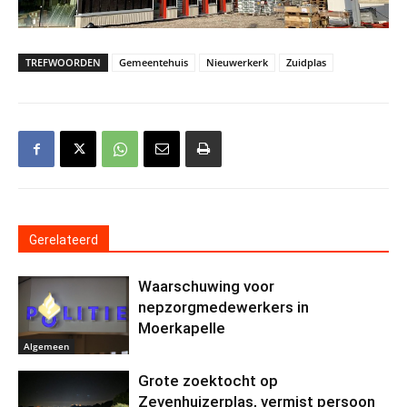
TREFWOORDEN
Gemeentehuis
Nieuwerkerk
Zuidplas
Gerelateerd
Waarschuwing voor
nepzorgmedewerkers in
Moerkapelle
Algemeen
Grote zoektocht op
Zevenhuizerplas, vermist persoon