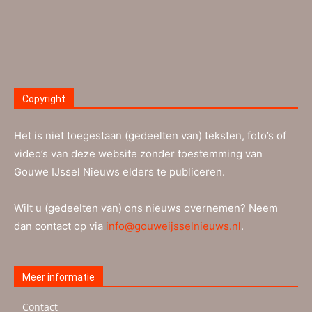
Copyright
Het is niet toegestaan (gedeelten van) teksten, foto’s of
video’s van deze website zonder toestemming van
Gouwe IJssel Nieuws elders te publiceren.
Wilt u (gedeelten van) ons nieuws overnemen? Neem
dan contact op via
info@gouweijsselnieuws.nl
.
Meer informatie
Contact