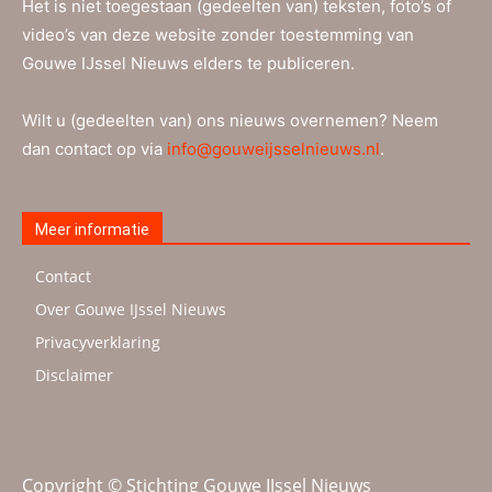
Het is niet toegestaan (gedeelten van) teksten, foto’s of
video’s van deze website zonder toestemming van
Gouwe IJssel Nieuws elders te publiceren.
Wilt u (gedeelten van) ons nieuws overnemen? Neem
dan contact op via
info@gouweijsselnieuws.nl
.
Meer informatie
Contact
Over Gouwe IJssel Nieuws
Privacyverklaring
Disclaimer
Copyright © Stichting Gouwe IJssel Nieuws