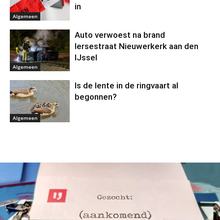
in
Algemeen
Auto verwoest na brand
Iersestraat Nieuwerkerk aan den
IJssel
Algemeen
Is de lente in de ringvaart al
begonnen?
Algemeen