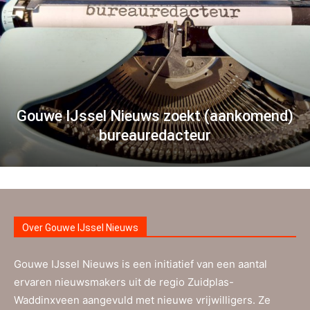
Gouwe IJssel Nieuws zoekt (aankomend)
bureauredacteur
Over Gouwe IJssel Nieuws
Gouwe IJssel Nieuws is een initiatief van een aantal
ervaren nieuwsmakers uit de regio Zuidplas-
Waddinxveen aangevuld met nieuwe vrijwilligers. Ze