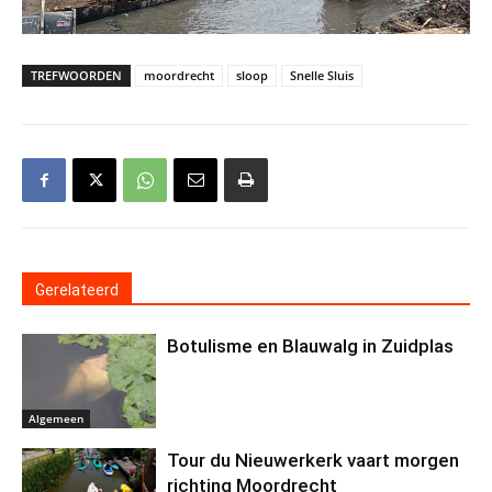
TREFWOORDEN
moordrecht
sloop
Snelle Sluis
Gerelateerd
Botulisme en Blauwalg in Zuidplas
Algemeen
Tour du Nieuwerkerk vaart morgen
richting Moordrecht