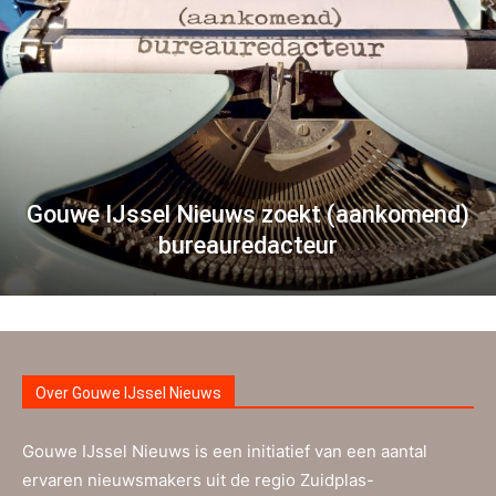
Gouwe IJssel Nieuws zoekt (aankomend)
bureauredacteur
Over Gouwe IJssel Nieuws
Gouwe IJssel Nieuws is een initiatief van een aantal
ervaren nieuwsmakers uit de regio Zuidplas-