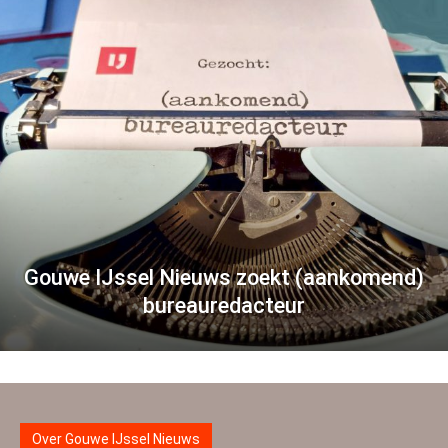
Gouwe IJssel Nieuws zoekt (aankomend)
bureauredacteur
Over Gouwe IJssel Nieuws