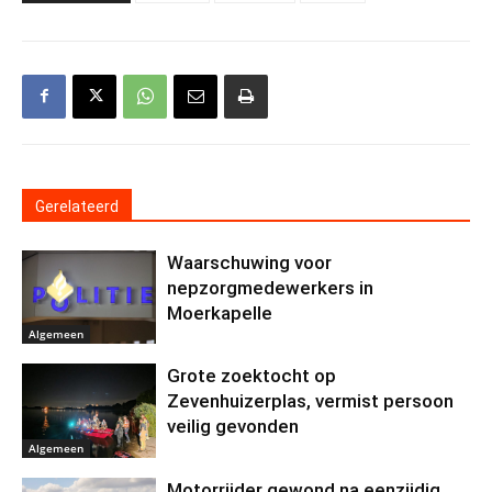
Gerelateerd
Waarschuwing voor
nepzorgmedewerkers in
Moerkapelle
Algemeen
Grote zoektocht op
Zevenhuizerplas, vermist persoon
veilig gevonden
Algemeen
Motorrijder gewond na eenzijdig