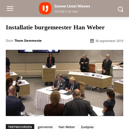
Installatie burgemeester Han Weber
Door
Thom Demmenie
30 september 2019
TREFWOORDEN
gemeente
Han Weber
Zuidplas