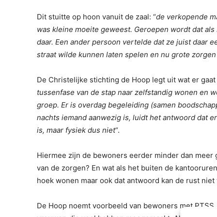
Dit stuitte op hoon vanuit de zaal: “
de verkopende ma
was kleine moeite geweest. Geroepen wordt dat als 
daar. Een ander persoon vertelde dat ze juist daar e
straat wilde kunnen laten spelen en nu grote zorgen
De Christelijke stichting de Hoop legt uit wat er gaat
tussenfase van de stap naar zelfstandig wonen en w
groep. Er is overdag begeleiding (samen boodschappe
nachts iemand aanwezig is, luidt het antwoord dat 
is, maar fysiek dus niet
“.
Hiermee zijn de bewoners eerder minder dan meer g
van de zorgen? En wat als het buiten de kantooruren
hoek wonen maar ook dat antwoord kan de rust niet
De Hoop noemt voorbeeld van bewoners met PTSS, 