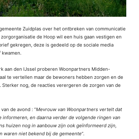
 gemeente Zuidplas over het ontbreken van communicatie
 zorgorganisatie de Hoop wil een huis gaan vestigen en
rief gekregen, deze is gedeeld op de sociale media
f kwamen.
erk aan den IJssel proberen Woonpartners Midden-
aal te vertellen maar de bewoners hebben zorgen en de
Sterker nog, de reacties verergeren de zorgen van de
van de avond : “
Mevrouw van Woonpartners vertelt dat
e informeren, en daarna verder de volgende ringen van
ns huizen nog in aanbouw zijn ook geïnformeerd zijn,
 waren niet bekend bij de gemeente
“.