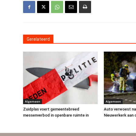
Gerelateerd
Algemeen
Algemeen
Zuidplas voert gemeentebreed
Auto verwoest na
messenverbod in openbare ruimte in
Nieuwerkerk aan 