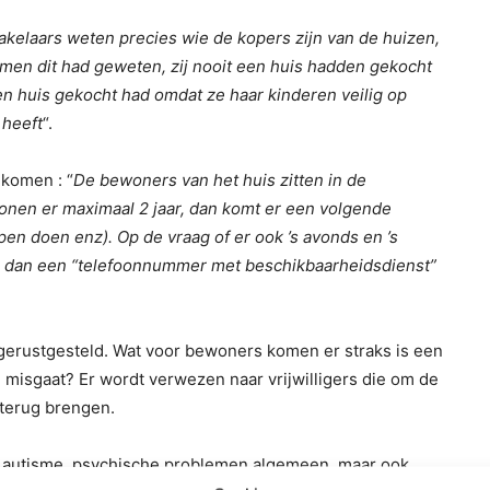
kelaars weten precies wie de kopers zijn van de huizen,
men dit had geweten, zij nooit een huis hadden gekocht
en huis gekocht had omdat ze haar kinderen veilig op
 heeft
“.
 komen : “
De bewoners van het huis zitten in de
onen er maximaal 2 jaar, dan komt er een volgende
n doen enz). Op de vraag of er ook ’s avonds en ’s
er dan een “telefoonnummer met beschikbaarheidsdienst”
erustgesteld. Wat voor bewoners komen er straks is een
 misgaat? Er wordt verwezen naar vrijwilligers die om de
 terug brengen.
autisme, psychische problemen algemeen, maar ook