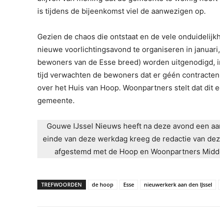
is tijdens de bijeenkomst viel de aanwezigen op.
Gezien de chaos die ontstaat en de vele onduideli
nieuwe voorlichtingsavond te organiseren in januari
bewoners van de Esse breed) worden uitgenodigd, in
tijd verwachten de bewoners dat er géén contract
over het Huis van Hoop. Woonpartners stelt dat dit 
gemeente.
Gouwe IJssel Nieuws heeft na deze avond een aan
einde van deze werkdag kreeg de redactie van de
afgestemd met de Hoop en Woonpartners Midden
TREFWOORDEN
de hoop
Esse
nieuwerkerk aan den IJssel