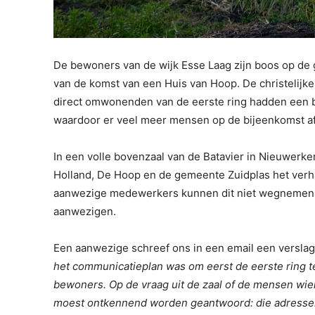
De bewoners van de wijk Esse Laag zijn boos op de
van de komst van een Huis van Hoop. De christelijke
direct omwonenden van de eerste ring hadden een b
waardoor er veel meer mensen op de bijeenkomst a
In een volle bovenzaal van de Batavier in Nieuwerk
Holland, De Hoop en de gemeente Zuidplas het verh
aanwezige medewerkers kunnen dit niet wegnemen. 
aanwezigen.
Een aanwezige schreef ons in een email een verslag 
het communicatieplan was om eerst de eerste ring t
bewoners. Op de vraag uit de zaal of de mensen wie
moest ontkennend worden geantwoord: die adressen