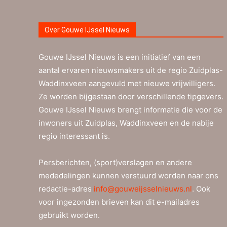
Over Gouwe IJssel Nieuws
Gouwe IJssel Nieuws is een initiatief van een
aantal ervaren nieuwsmakers uit de regio Zuidplas-
Waddinxveen aangevuld met nieuwe vrijwilligers.
Ze worden bijgestaan door verschillende tipgevers.
Gouwe IJssel Nieuws brengt informatie die voor de
inwoners uit Zuidplas, Waddinxveen en de nabije
regio interessant is.
Persberichten, (sport)verslagen en andere
mededelingen kunnen verstuurd worden naar ons
redactie-adres
info@gouweijsselnieuws.nl
. Ook
voor ingezonden brieven kan dit e-mailadres
gebruikt worden.