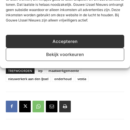
tonen. Dat laatste is helaas noodzakelijk. Gouwe IJssel Nieuws ontvangt
geen subsidie waardoor er alleen inkomsten uit advertenties zijn. Deze
inkomsten worden gebruikt om deze website in de lucht te houden. Bij
Gouwe IJssel Nieuws zijn alleen vrijwilligers actief.
Accepteren
Bekijk voorkeuren
waterschade in de centrale hal door lekkage
TREFWOORDEN
iep
maatwerkgemeente
nieuwerkerk aan den IJssel
onderhoud
vestia