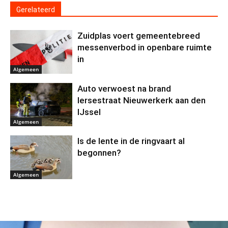
Gerelateerd
Zuidplas voert gemeentebreed
messenverbod in openbare ruimte
in
Algemeen
Auto verwoest na brand
Iersestraat Nieuwerkerk aan den
IJssel
Algemeen
Is de lente in de ringvaart al
begonnen?
Algemeen