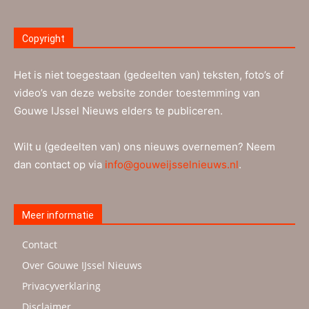
Copyright
Het is niet toegestaan (gedeelten van) teksten, foto’s of
video’s van deze website zonder toestemming van
Gouwe IJssel Nieuws elders te publiceren.
Wilt u (gedeelten van) ons nieuws overnemen? Neem
dan contact op via
info@gouweijsselnieuws.nl
.
Meer informatie
Contact
Over Gouwe IJssel Nieuws
Privacyverklaring
Disclaimer