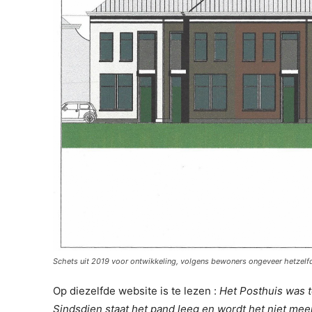
Schets uit 2019 voor ontwikkeling, volgens bewoners ongeveer hetzelfd
Op diezelfde website is te lezen :
Het Posthuis was to
Sindsdien staat het pand leeg en wordt het niet mee