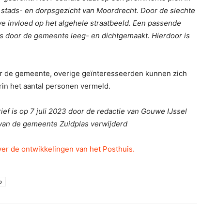
 stads- en dorpsgezicht van Moordrecht. Door de slechte
ve invloed op het algehele straatbeeld. Een passende
is door de gemeente leeg- en dichtgemaakt. Hierdoor is
or de gemeente, overige geïnteresseerden kunnen zich
in het aantal personen vermeld.
ef is op 7 juli 2023 door de redactie van Gouwe IJssel
an de gemeente Zuidplas verwijderd
ver de ontwikkelingen van het Posthuis.
p