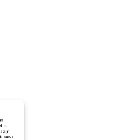
om
lijk.
 zijn.
l Nieuws