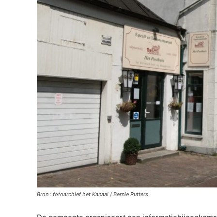
Bron : fotoarchief het Kanaal / Bernie Putters