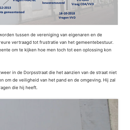
 worden tussen de vereniging van eigenaren en de
reure vertraagd tot frustratie van het gemeentebestuur.
ente om te kijken hoe men toch tot een oplossing kon
eer in de Dorpsstraat die het aanzien van de straat niet
n om de veiligheid van het pand en de omgeving. Hij zal
agen die hij heeft.