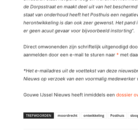
de Dorpsstraat en maakt deel uit van het beschermd
staat van onderhoud heeft het Posthuis een negatie
herontwikkeling is dan ook zeer gewenst. Het pand 
er geen acuut gevaar voor bijvoorbeeld instorting
“.
Direct omwonenden zijn schriftelijk uitgenodigd do
aanmelden door een e-mail te sturen naar
*
met daar
*Het e-mailadres uit de voettekst van deze nieuwsbri
Nieuws op verzoek van een voormalig medewerker v
Gouwe IJssel Nieuws heeft inmiddels een
dossier o
TREFWOORDEN
moordrecht
ontwikkeling
Posthuis
sloo