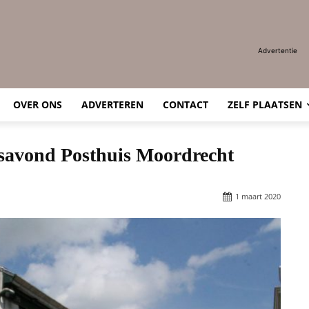
Advertentie
OVER ONS
ADVERTEREN
CONTACT
ZELF PLAATSEN
savond Posthuis Moordrecht
1 maart 2020