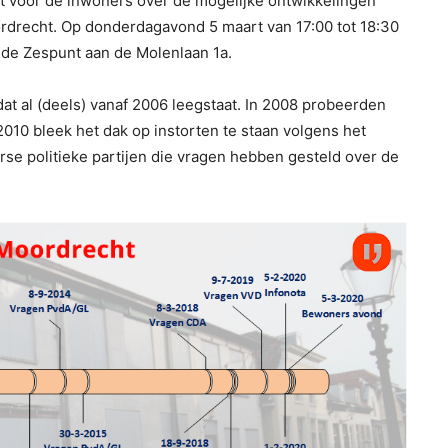
 voor de inwoners over de mogelijke ontwikkelingen
ordrecht. Op donderdagavond 5 maart van 17:00 tot 18:30
 de Zespunt aan de Molenlaan 1a.
 dat al (deels) vanaf 2006 leegstaat. In 2008 probeerden
2010 bleek het dak op instorten te staan volgens het
verse politieke partijen die vragen hebben gesteld over de