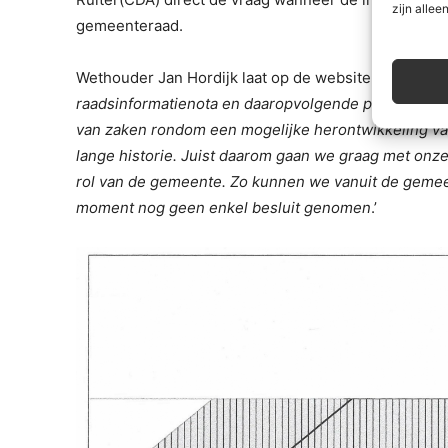
zijn alleen
gemeenteraad.
Wethouder Jan Hordijk laat op de website van de ge
raadsinformatienota en daaropvolgende publicaties 
van zaken rondom een mogelijke herontwikkeling van
lange historie. Juist daarom gaan we graag met onz
rol van de gemeente. Zo kunnen we vanuit de gemeen
moment nog geen enkel besluit genomen
.’