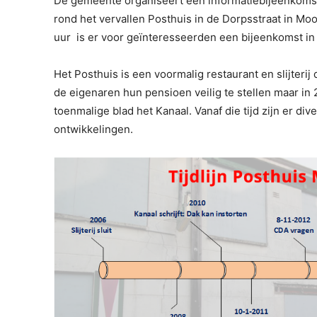
De gemeente organiseert een informatiebijeenkomst
rond het vervallen Posthuis in de Dorpsstraat in Mo
uur is er voor geïnteresseerden een bijeenkomst in
Het Posthuis is een voormalig restaurant en slijterij
de eigenaren hun pensioen veilig te stellen maar in 
toenmalige blad het Kanaal. Vanaf die tijd zijn er di
ontwikkelingen.