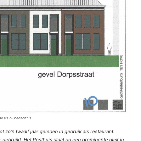
e als nu bedacht is.
t zo’n twaalf jaar geleden in gebruik als restaurant.
r gebruikt. Het Posthuis staat op een prominente plek in