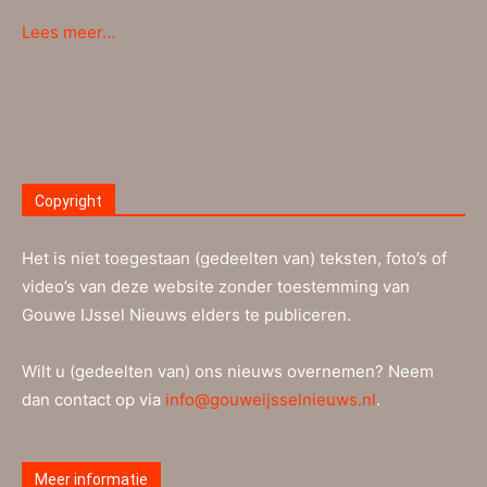
Lees meer…
Copyright
Het is niet toegestaan (gedeelten van) teksten, foto’s of
video’s van deze website zonder toestemming van
Gouwe IJssel Nieuws elders te publiceren.
Wilt u (gedeelten van) ons nieuws overnemen? Neem
dan contact op via
info@gouweijsselnieuws.nl
.
Meer informatie