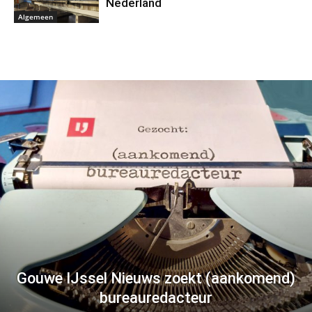
Nederland
Algemeen
Gouwe IJssel Nieuws zoekt (aankomend)
bureauredacteur