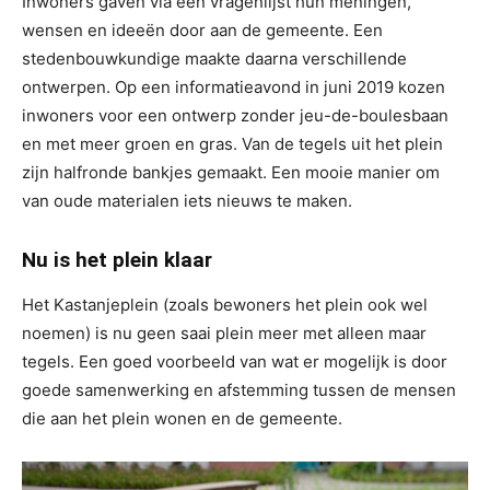
Inwoners gaven via een vragenlijst hun meningen,
wensen en ideeën door aan de gemeente. Een
stedenbouwkundige maakte daarna verschillende
ontwerpen. Op een informatieavond in juni 2019 kozen
inwoners voor een ontwerp zonder jeu-de-boulesbaan
en met meer groen en gras. Van de tegels uit het plein
zijn halfronde bankjes gemaakt. Een mooie manier om
van oude materialen iets nieuws te maken.
Nu is het plein klaar
Het Kastanjeplein (zoals bewoners het plein ook wel
noemen) is nu geen saai plein meer met alleen maar
tegels. Een goed voorbeeld van wat er mogelijk is door
goede samenwerking en afstemming tussen de mensen
die aan het plein wonen en de gemeente.