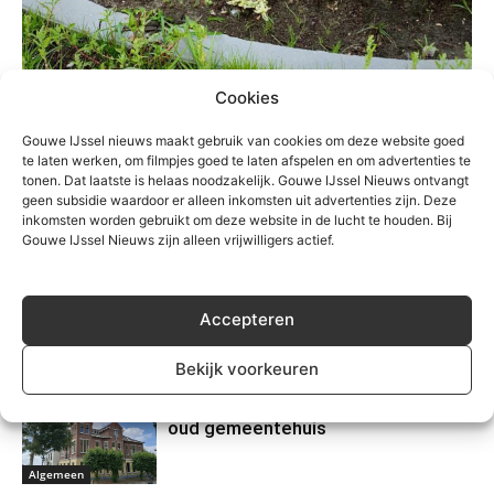
Cookies
TREFWOORDEN
kirsten schippers
waddinxveen
wethouder
Gouwe IJssel nieuws maakt gebruik van cookies om deze website goed
te laten werken, om filmpjes goed te laten afspelen en om advertenties te
tonen. Dat laatste is helaas noodzakelijk. Gouwe IJssel Nieuws ontvangt
geen subsidie waardoor er alleen inkomsten uit advertenties zijn. Deze
inkomsten worden gebruikt om deze website in de lucht te houden. Bij
Gouwe IJssel Nieuws zijn alleen vrijwilligers actief.
Accepteren
Gerelateerd
Bekijk voorkeuren
Gemeente Waddinxveen koopt
oud gemeentehuis
Algemeen