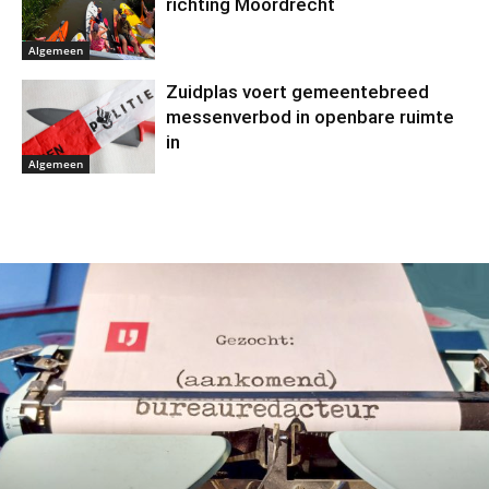
richting Moordrecht
Algemeen
Zuidplas voert gemeentebreed
messenverbod in openbare ruimte
in
Algemeen