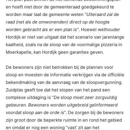
en hoeft niet door de gemeenteraad goedgekeurd te
worden maar laat de gemeente weten “
Uiteraard zal de
raad (net als de omwonenden) direct op de hoogte
worden gebracht als er een plan is”
. Hoewel wethouder
Hordijk er niet van uitgaat dat het scenario van jarenlange
kaalheid, zoals na de sloop van de voormalige pizzeria in
Moerkapelle, kan Hordijk geen garanties geven.
De bewoners zijn niet betrokken bij de plannen voor
sloop en moesten de informatie verkrijgen via de officiële
bekendmaking van de aanvraag van de sloopvergunning.
Zuidplas geeft toe dat het slopen van het pand een
complexe uitdaging is “
De sloop moet zeer zorgvuldig
gebeuren. Bewoners worden uitgebreid geïnformeerd
voordat sloop aan de orde is
”. De zorgen bij de bewoners
zijn groot door de beperkte ruimte in en rond het gebied
en omdat er nog een woning “vast’ zit aan het