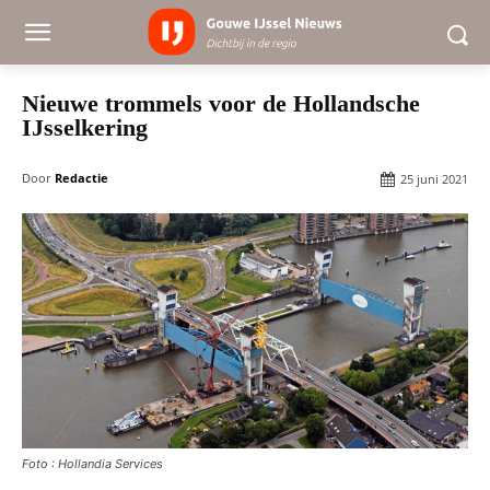
Nieuwe trommels voor de Hollandsche
IJsselkering
Door
Redactie
25 juni 2021
Foto : Hollandia Services