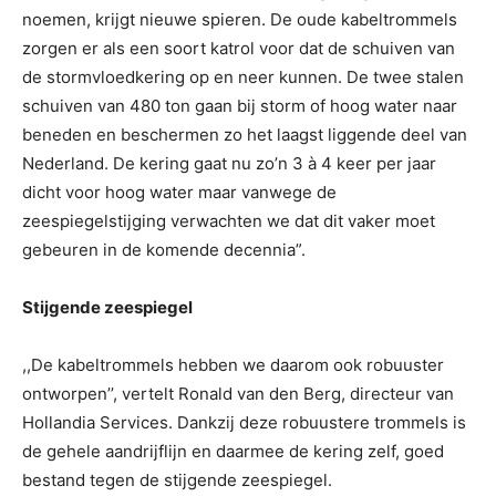
noemen, krijgt nieuwe spieren. De oude kabeltrommels
zorgen er als een soort katrol voor dat de schuiven van
de stormvloedkering op en neer kunnen. De twee stalen
schuiven van 480 ton gaan bij storm of hoog water naar
beneden en beschermen zo het laagst liggende deel van
Nederland. De kering gaat nu zo’n 3 à 4 keer per jaar
dicht voor hoog water maar vanwege de
zeespiegelstijging verwachten we dat dit vaker moet
gebeuren in de komende decennia”.
Stijgende zeespiegel
,,De kabeltrommels hebben we daarom ook robuuster
ontworpen’’, vertelt Ronald van den Berg, directeur van
Hollandia Services. Dankzij deze robuustere trommels is
de gehele aandrijflijn en daarmee de kering zelf, goed
bestand tegen de stijgende zeespiegel.