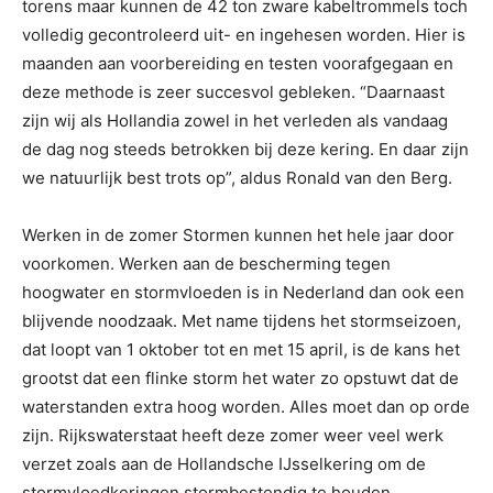
torens maar kunnen de 42 ton zware kabeltrommels toch
volledig gecontroleerd uit- en ingehesen worden. Hier is
maanden aan voorbereiding en testen voorafgegaan en
deze methode is zeer succesvol gebleken. “Daarnaast
zijn wij als Hollandia zowel in het verleden als vandaag
de dag nog steeds betrokken bij deze kering. En daar zijn
we natuurlijk best trots op”, aldus Ronald van den Berg.
Werken in de zomer Stormen kunnen het hele jaar door
voorkomen. Werken aan de bescherming tegen
hoogwater en stormvloeden is in Nederland dan ook een
blijvende noodzaak. Met name tijdens het stormseizoen,
dat loopt van 1 oktober tot en met 15 april, is de kans het
grootst dat een flinke storm het water zo opstuwt dat de
waterstanden extra hoog worden. Alles moet dan op orde
zijn. Rijkswaterstaat heeft deze zomer weer veel werk
verzet zoals aan de Hollandsche IJsselkering om de
stormvloedkeringen stormbestendig te houden.