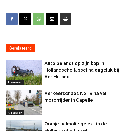
Gerelateerd
Auto belandt op zijn kop in
Hollandsche IJssel na ongeluk bij
Ver Hitland
Algemeen
Verkeerschaos N219 na val
motorrijder in Capelle
Algemeen
Oranje palmolie gelekt in de
Hollandsche IJssel