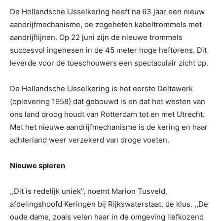
De Hollandsche IJsselkering heeft na 63 jaar een nieuw
aandrijfmechanisme, de zogeheten kabeltrommels met
aandrijflijnen. Op 22 juni zijn de nieuwe trommels
succesvol ingehesen in de 45 meter hoge heftorens. Dit
leverde voor de toeschouwers een spectaculair zicht op.
De Hollandsche IJsselkering is het eerste Deltawerk
(oplevering 1958) dat gebouwd is en dat het westen van
ons land droog houdt van Rotterdam tot en met Utrecht.
Met het nieuwe aandrijfmechanisme is de kering en haar
achterland weer verzekerd van droge voeten.
Nieuwe spieren
,,Dit is redelijk uniek’’, noemt Marion Tusveld,
afdelingshoofd Keringen bij Rijkswaterstaat, de klus. ,,De
oude dame, zoals velen haar in de omgeving liefkozend