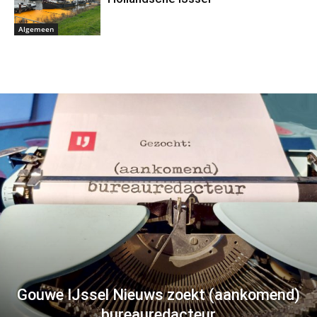
Algemeen
Gouwe IJssel Nieuws zoekt (aankomend)
bureauredacteur