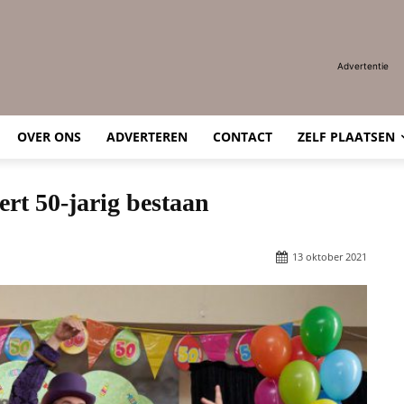
Advertentie
OVER ONS
ADVERTEREN
CONTACT
ZELF PLAATSEN
ert 50-jarig bestaan
13 oktober 2021