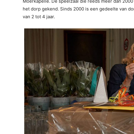
Moerkapelle. De speelzaal die reeds meer dan 2000 
het dorp gekend. Sinds 2000 is een gedeelte van do
van 2 tot 4 jaar.