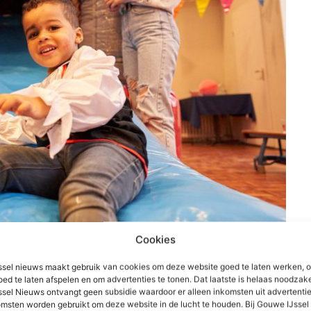
Cookies
sel nieuws maakt gebruik van cookies om deze website goed te laten werken, 
oed te laten afspelen en om advertenties te tonen. Dat laatste is helaas noodzake
sel Nieuws ontvangt geen subsidie waardoor er alleen inkomsten uit advertenties
msten worden gebruikt om deze website in de lucht te houden. Bij Gouwe IJsse