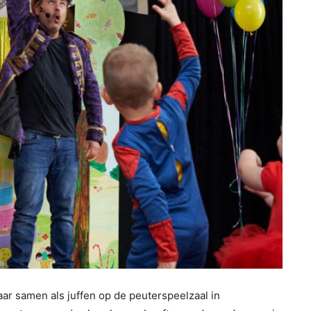
aar samen als juffen op de peuterspeelzaal in