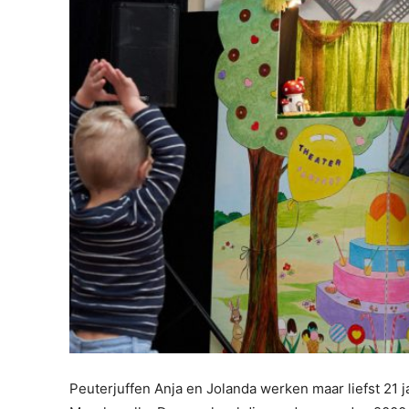
Peuterjuffen Anja en Jolanda werken maar liefst 21 j