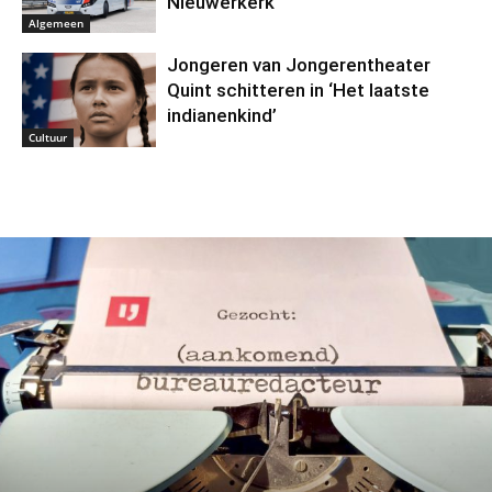
Nieuwerkerk
Algemeen
Jongeren van Jongerentheater
Quint schitteren in ‘Het laatste
indianenkind’
Cultuur