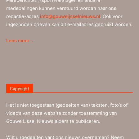
Persberichten, (sport)verslagen en andere
mededelingen kunnen verstuurd worden naar ons
redactie-adres
info@gouweijsselnieuws.nl
. Ook voor
ingezonden brieven kan dit e-mailadres gebruikt worden.
Lees meer…
Copyright
Het is niet toegestaan (gedeelten van) teksten, foto’s of
video’s van deze website zonder toestemming van
Gouwe IJssel Nieuws elders te publiceren.
Wilt u (gedeelten van) ons nieuws overnemen? Neem