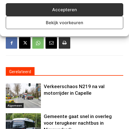
Accepteren
TREFWOORDEN
capelle
schollevaar
welzijn
Bekijk voorkeuren
Gerelateerd
Verkeerschaos N219 na val
motorrijder in Capelle
Algemeen
Gemeente gaat snel in overleg
voor terugkeer nachtbus in