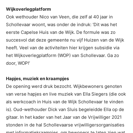
Wijkoverlegplatform
Ook wethouder Nico van Veen, die zelf al 40 jaar in
Schollevaar woont, was onder de indruk: ‘Dit was het
eerste Capelse Huis van de Wijk. De formule was zo
succesvol dat deze gemeente nu vijf Huizen van de Wijk
heeft. Veel van de activiteiten hier krijgen subsidie via
het Wijkoverlegplatform (WOP) van Schollevaar. Ga zo
door, WOP!’
Hapjes, muziek en kraampjes
De opening werd druk bezocht. Wijkbewoners genoten
van verse hapjes en live muziek van Ella Siegers (die ook
als werkcoach in Huis van de Wijk Schollevaar te vinden
is). Oud-wethouder Dick van Sluis begeleidde Ella op de
gitaar. In het kader van het Jaar van de Vrijwilliger 2021
stonden in de hal Schollevaarse vrijwilligersorganisaties
met informatiekraampjes, om bewoners te laten zien wat