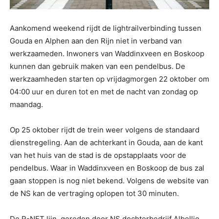
Aankomend weekend rijdt de lightrailverbinding tussen
Gouda en Alphen aan den Rijn niet in verband van
werkzaameden. Inwoners van Waddinxveen en Boskoop
kunnen dan gebruik maken van een pendelbus. De
werkzaamheden starten op vrijdagmorgen 22 oktober om
04:00 uur en duren tot en met de nacht van zondag op
maandag.
Op 25 oktober rijdt de trein weer volgens de standaard
dienstregeling. Aan de achterkant in Gouda, aan de kant
van het huis van de stad is de opstapplaats voor de
pendelbus. Waar in Waddinxveen en Boskoop de bus zal
gaan stoppen is nog niet bekend. Volgens de website van
de NS kan de vertraging oplopen tot 30 minuten.
De R-NET lijn, gereden door NS dochterbedrijf Albellio,