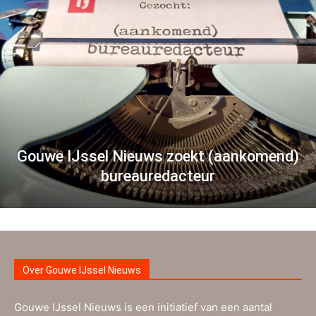
Gouwe IJssel Nieuws zoekt (aankomend)
bureauredacteur
Over Gouwe IJssel Nieuws
Gouwe IJssel Nieuws is een initiatief van een aantal