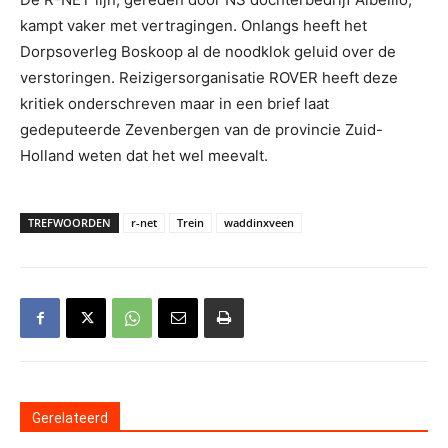
kampt vaker met vertragingen. Onlangs heeft het
Dorpsoverleg Boskoop al de noodklok geluid over de
verstoringen. Reizigersorganisatie ROVER heeft deze
kritiek onderschreven maar in een brief laat
gedeputeerde Zevenbergen van de provincie Zuid-
Holland weten dat het wel meevalt.
TREFWOORDEN
r-net
Trein
waddinxveen
Gerelateerd