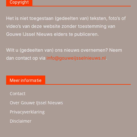
Copyright
Het is niet toegestaan (gedeelten van) teksten, foto’s of
video’s van deze website zonder toestemming van
Gouwe IJssel Nieuws elders te publiceren.
Wilt u (gedeelten van) ons nieuws overnemen? Neem
dan contact op via
info@gouweijsselnieuws.nl
.
Meer informatie
Contact
Over Gouwe IJssel Nieuws
Privacyverklaring
Disclaimer