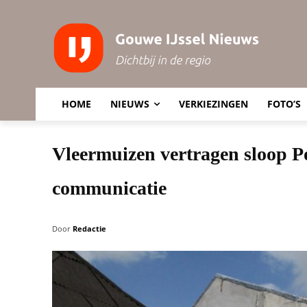
HOME
NIEUWS
VERKIEZINGEN
FOTO’S
Vleermuizen vertragen sloop Po
communicatie
Door
Redactie