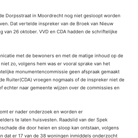
de Dorpsstraat in Moordrecht nog niet gesloopt worden
ven. Dat vertelde inspreker van de Broek van Nieuw
ng van 26 oktober. VVD en CDA hadden de schriftelijke
unicatie met de bewoners en met de matige inhoud op de
 niet zo, volgens hem was er vooral sprake van het
ntelijke monumentencommissie geen afspraak gemaakt
 de Ruiter(CDA) vroegen nogmaals of de inspreker niet de
ef echter naar gemeente wijzen over de commissies en
komt er nader onderzoek en worden er
ders te laten huisvesten. Raadslid van der Spek
nschade die door heien en sloop kan ontstaan, volgens
an dat er 17 van de 38 woningen inmiddels onderzocht