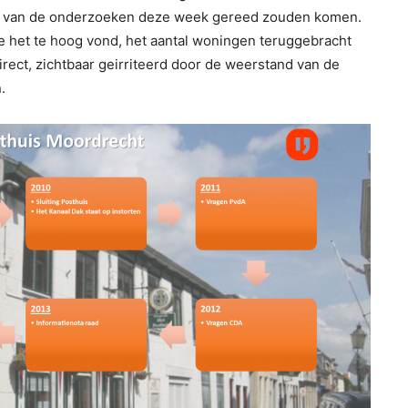
st van de onderzoeken deze week gereed zouden komen.
e het te hoog vond, het aantal woningen teruggebracht
irect, zichtbaar geirriteerd door de weerstand van de
.