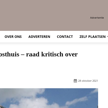
Advertentie
OVER ONS
ADVERTEREN
CONTACT
ZELF PLAATSEN
sthuis – raad kritisch over
28 oktober 2021