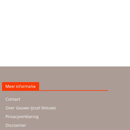
Meer informatie
Contact
Over Gouwe IJssel Nieuws
Privacyverklaring
Disclaimer