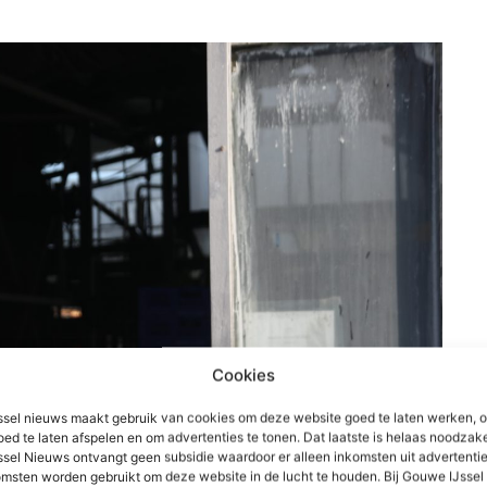
Cookies
sel nieuws maakt gebruik van cookies om deze website goed te laten werken, 
oed te laten afspelen en om advertenties te tonen. Dat laatste is helaas noodzake
sel Nieuws ontvangt geen subsidie waardoor er alleen inkomsten uit advertenties
msten worden gebruikt om deze website in de lucht te houden. Bij Gouwe IJsse