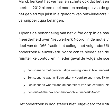
Marck herkent het verhaal en schets ook dat het een
heeft in 2012 al een deel moeten aankopen van de 
het gebied zijn juist in eigendom van ontwikkelaar
versnippert qua belangen.
Tijdens de behandeling van het vijfde dorp in de ra
meerderheid over Nieuwerkerk Noord. In de motie 
deel van de D66 fractie het college het volgende: U
onderzoek Nieuwerkerk-Noord aan te bieden aan de
ruimtelijke contouren in ieder geval de volgende sc
Een scenario met grootschalige woningbouw in Nieuwerker
Een scenario waarin Nieuwerkerk-Noord zo snel mogelijk to
Een scenario waarbij aan de noordkant van Nieuwerkerk-No
Een out-of-the box scenario voor Nieuwerkerk-Noord.
Het onderzoek is nog steeds niet uitgevoerd tot irrit