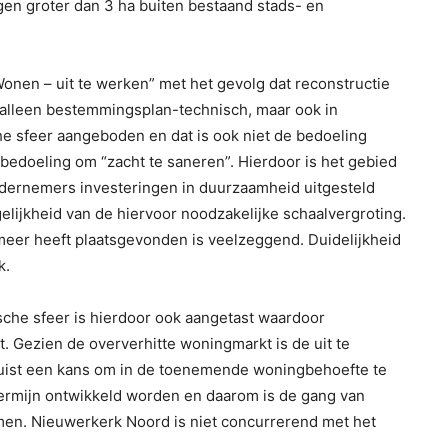
gen groter dan 3 ha buiten bestaand stads- en
nen – uit te werken” met het gevolg dat reconstructie
 alleen bestemmingsplan-technisch, maar ook in
che sfeer aangeboden en dat is ook niet de bedoeling
e bedoeling om “zacht te saneren”. Hierdoor is het gebied
dernemers investeringen in duurzaamheid uitgesteld
ijkheid van de hiervoor noodzakelijke schaalvergroting.
 meer heeft plaatsgevonden is veelzeggend. Duidelijkheid
k.
sche sfeer is hierdoor ook aangetast waardoor
. Gezien de oververhitte woningmarkt is de uit te
ist een kans om in de toenemende woningbehoefte te
 termijn ontwikkeld worden en daarom is de gang van
en. Nieuwerkerk Noord is niet concurrerend met het