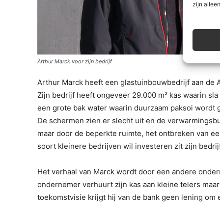
zijn alleen
Arthur Marck voor zijn bedrijf
Arthur Marck heeft een glastuinbouwbedrijf aan de 
Zijn bedrijf heeft ongeveer 29.000 m² kas waarin sla
een grote bak water waarin duurzaam paksoi wordt g
De schermen zien er slecht uit en de verwarmingsbui
maar door de beperkte ruimte, het ontbreken van ee
soort kleinere bedrijven wil investeren zit zijn bedrijf
Het verhaal van Marck wordt door een andere onder
ondernemer verhuurt zijn kas aan kleine telers maar
toekomstvisie krijgt hij van de bank geen lening o