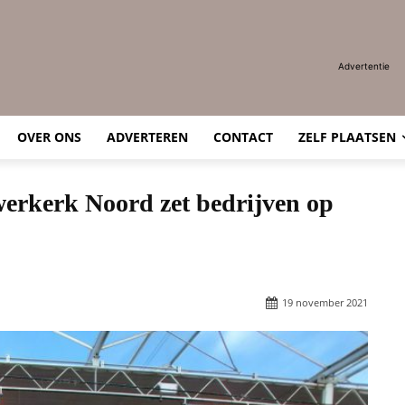
Advertentie
OVER ONS
ADVERTEREN
CONTACT
ZELF PLAATSEN
erkerk Noord zet bedrijven op
19 november 2021