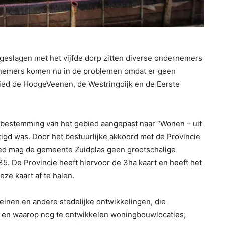
geslagen met het vijfde dorp zitten diverse ondernemers
rnemers komen nu in de problemen omdat er geen
ebied de HoogeVeenen, de Westringdijk en de Eerste
e bestemming van het gebied aangepast naar “Wonen – uit
igd was. Door het bestuurlijke akkoord met de Provincie
ed mag de gemeente Zuidplas geen grootschalige
. De Provincie heeft hiervoor de 3ha kaart en heeft het
e kaart af te halen.
einen en andere stedelijke ontwikkelingen, die
, en waarop nog te ontwikkelen woningbouwlocaties,