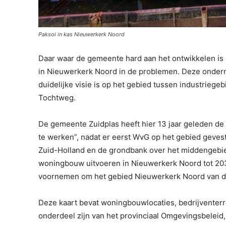
Paksoi in kas Nieuwerkerk Noord
Daar waar de gemeente hard aan het ontwikkelen is 
in Nieuwerkerk Noord in de problemen. Deze onde
duidelijke visie is op het gebied tussen industrieg
Tochtweg.
De gemeente Zuidplas heeft hier 13 jaar geleden d
te werken”, nadat er eerst WvG op het gebied gevest
Zuid-Holland en de grondbank over het middengebi
woningbouw uitvoeren in Nieuwerkerk Noord tot 2035
voornemen om het gebied Nieuwerkerk Noord van dez
Deze kaart bevat woningbouwlocaties, bedrijventerr
onderdeel zijn van het provinciaal Omgevingsbeleid