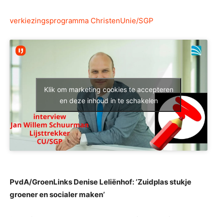
verkiezingsprogramma ChristenUnie/SGP
Klik om marketing cookies te accepteren
en deze inhoud in te schakelen
PvdA/GroenLinks Denise Leliënhof: ‘Zuidplas stukje
groener en socialer maken’