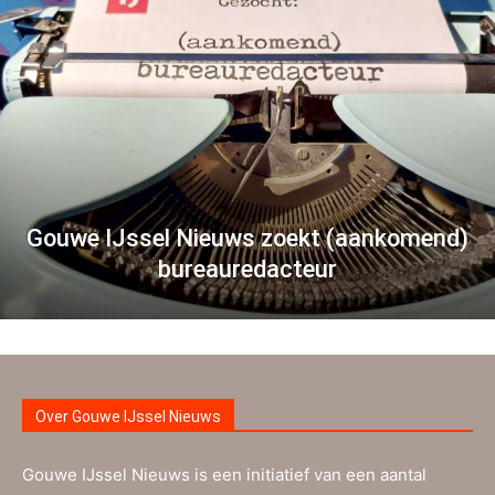
Gouwe IJssel Nieuws zoekt (aankomend)
bureauredacteur
Over Gouwe IJssel Nieuws
Gouwe IJssel Nieuws is een initiatief van een aantal