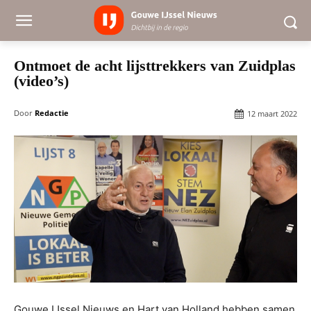
Ontmoet de acht lijsttrekkers van Zuidplas
(video’s)
Door
Redactie
12 maart 2022
Gouwe IJssel Nieuws en Hart van Holland hebben samen