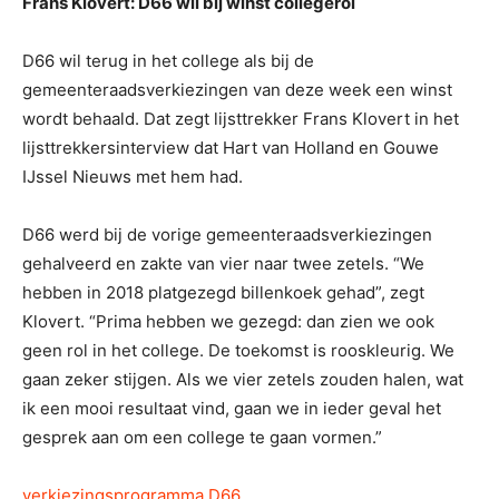
Frans Klovert: D66 wil bij winst collegerol
D66 wil terug in het college als bij de
gemeenteraadsverkiezingen van deze week een winst
wordt behaald. Dat zegt lijsttrekker Frans Klovert in het
lijsttrekkersinterview dat Hart van Holland en Gouwe
IJssel Nieuws met hem had.
D66 werd bij de vorige gemeenteraadsverkiezingen
gehalveerd en zakte van vier naar twee zetels. “We
hebben in 2018 platgezegd billenkoek gehad”, zegt
Klovert. “Prima hebben we gezegd: dan zien we ook
geen rol in het college. De toekomst is rooskleurig. We
gaan zeker stijgen. Als we vier zetels zouden halen, wat
ik een mooi resultaat vind, gaan we in ieder geval het
gesprek aan om een college te gaan vormen.”
verkiezingsprogramma D66