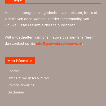
Copyright
Het is niet toegestaan (gedeelten van) teksten, foto’s of
video’s van deze website zonder toestemming van
Gouwe IJssel Nieuws elders te publiceren.
Wilt u (gedeelten van) ons nieuws overnemen? Neem
dan contact op via
info@gouweijsselnieuws.nl
.
Meer informatie
Contact
Over Gouwe IJssel Nieuws
Privacyverklaring
Disclaimer