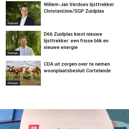
Willem‑Jan Verdoes lijsttrekker
ChristenUnie/SGP Zuidplas
Politiek
D66 Zuidplas kiest nieuwe
lijsttrekker: een frisse blik en
nieuwe energie
Politiek
CDA uit zorgen over te nemen
woonplaatsbesluit Cortelande
Politiek