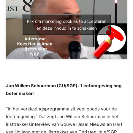
Klik om marketing cookies te accepteren
en deze inhoud in te schakelen
Jan Willem Schuurman (CU/SGP): ‘Leefomgeving nog
beter maken’
“In het verkiezingsprogramma zit veel goeds voor de
leefomgeving.” Dat zegt Jan Willem Schuurman in het
liisttrekkersinterview van Gouwe IJssel Nieuws en Hart
van Holland met de lijstrekker van ChristenUnie/SGP.