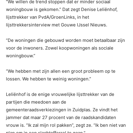
“We willen de trend stoppen dat er minder sociaal
woningbouw is gekomen.” Dat zegt Denise Leliënhof,
lijsttrekker van PvdA/GroenLinks, in het
lijsttrekkersinterview met Gouwe IJssel Nieuws.
“De woningen die gebouwd worden moet betaalbaar zijn
voor de inwoners. Zowel koopwoningen als sociale
woningbouw.”
“We hebben met zijn allen een groot probleem op te
lossen. We hebben te weinig woningen.”
Leliënhof is de enige vrouwelijke lijsttrekker van de
partijen die meedoen aan de
gemeenteraadsverkiezingen in Zuidplas. Ze vindt het
jammer dat maar 27 procent van de raadskandidaten
vrouw is. “Ik zal mijn rol pakken”, zegt ze. “Ik ben niet van
plan om in een slachtofferrol te gaan.”