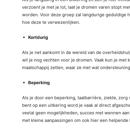
verzoent je met je lot, laat je dromen varen stopt me
worden. Voor deze groep zal langdurige geduldige 
hoe deze te verwezenlijken.
Kortdurig
Als je net aankomt in de wereld van de overheidshulp
wil je nog vechten voor je dromen. Vaak kun je met 
maatschappij zetten, waar ze met wat ondersteuning 
Beperking
Als je door een beperking, taalbarrière, ziekte, zo
bent op een uitkering word je vaak al direct afgesc
veelal geen mogelijkheden, succes met wennen aan j
met kleine aanpassingen om ook hier een helpende 