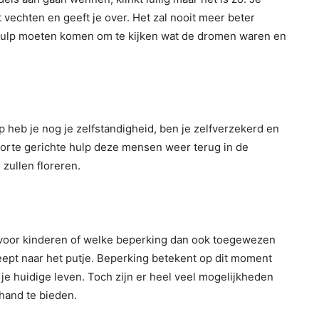
t vechten en geeft je over. Het zal nooit meer beter
hulp moeten komen om te kijken wat de dromen waren en
 heb je nog je zelfstandigheid, ben je zelfverzekerd en
korte gerichte hulp deze mensen weer terug in de
zullen floreren.
rg voor kinderen of welke beperking dan ook toegewezen
heept naar het putje. Beperking betekent op dit moment
e huidige leven. Toch zijn er heel veel mogelijkheden
hand te bieden.