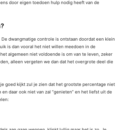
eens door eigen toedoen hulp nodig heeft van de
n?
 De dwangmatige controle is ontstaan doordat een klein
ik is dan vooral het niet willen meedoen in de
 het algemeen niet voldoende is om van te leven, zeker
den, alleen vergeten we dan dat het overgrote deel die
je goed kijkt zul je zien dat het grootste percentage niet
en daar ook niet van zal “genieten” en het liefst uit de
elen:
ddels aan gaan wennen, klinkt lullig maar het is zo. Je