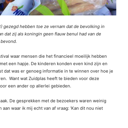
93) gezegd hebben toe ze vernam dat de bevolking in
 dat zij als koningin geen flauw benul had van de
h bevond.
stival waar mensen die het financieel moeilijk hebben
met een hapje. De kinderen konden even kind zijn en
t dat was er genoeg informatie in te winnen over hoe je
eren. Want wat Zuidplas heeft te bieden voor deze
voor een ander op allerlei gebieden.
asmaak. De gesprekken met de bezoekers waren weinig
 aan waar ik mij echt van af vraag: ‘Kan dit nou niet