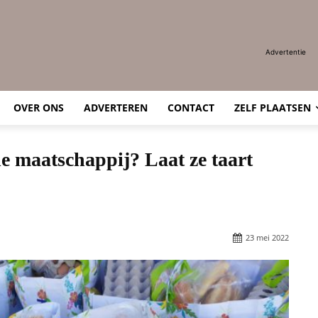
Advertentie
OVER ONS
ADVERTEREN
CONTACT
ZELF PLAATSEN
de maatschappij? Laat ze taart
23 mei 2022