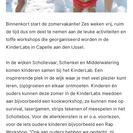
Binnenkort start de zomervakantie! Zes weken vrij, ruim
de tijd dus om deel te nemen aan de leuke activiteiten en
toffe workshops die georganiseerd worden in de
KinderLabs in Capelle aan den IJssel.
In de wijken Schollevaar, Schenkel en Middelwatering
komen kinderen samen bij het KinderLab. Een
inspirerende plek in de wijk waar je met veel plezier kunt
leren, (op)groeien en elkaar ontmoeten. Kinderen én
ouders kunnen deze zomer in de KinderLabs meedoen
aan bijvoorbeeld een kookworkshop, ze kunnen mee op
survival, lasergamen, strips tekenen of meespelen in het
Schollebos. Voor de allerkleinsten is er o.a. voorlezen,
voor de iets oudere kinderen bijvoorbeeld een Rap
Workshop. “Ook aan ouders hebben we gedacht, zij