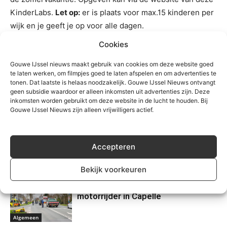
KinderLabs.
Let op:
er is plaats voor max.15 kinderen per
wijk en je geeft je op voor alle dagen.
Cookies
TREFWOORDEN
capelle
welzijn
Gouwe IJssel nieuws maakt gebruik van cookies om deze website goed
te laten werken, om filmpjes goed te laten afspelen en om advertenties te
tonen. Dat laatste is helaas noodzakelijk. Gouwe IJssel Nieuws ontvangt
geen subsidie waardoor er alleen inkomsten uit advertenties zijn. Deze
inkomsten worden gebruikt om deze website in de lucht te houden. Bij
Gouwe IJssel Nieuws zijn alleen vrijwilligers actief.
Accepteren
Gerelateerd
Bekijk voorkeuren
Verkeerschaos N219 na val
motorrijder in Capelle
Algemeen