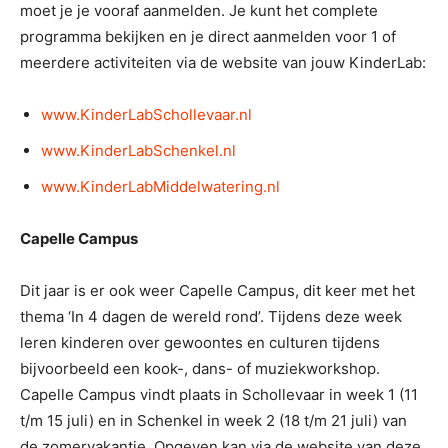
moet je je vooraf aanmelden. Je kunt het complete
programma bekijken en je direct aanmelden voor 1 of
meerdere activiteiten via de website van jouw KinderLab:
www.KinderLabSchollevaar.nl
www.KinderLabSchenkel.nl
www.KinderLabMiddelwatering.nl
Capelle Campus
Dit jaar is er ook weer Capelle Campus, dit keer met het
thema ‘In 4 dagen de wereld rond’. Tijdens deze week
leren kinderen over gewoontes en culturen tijdens
bijvoorbeeld een kook-, dans- of muziekworkshop.
Capelle Campus vindt plaats in Schollevaar in week 1 (11
t/m 15 juli) en in Schenkel in week 2 (18 t/m 21 juli) van
de zomervakantie. Opgeven kan via de website van deze