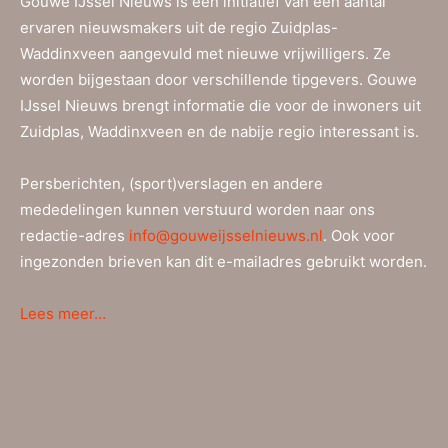
Gouwe IJssel Nieuws is een initiatief van een aantal
ervaren nieuwsmakers uit de regio Zuidplas-
Waddinxveen aangevuld met nieuwe vrijwilligers. Ze
worden bijgestaan door verschillende tipgevers. Gouwe
IJssel Nieuws brengt informatie die voor de inwoners uit
Zuidplas, Waddinxveen en de nabije regio interessant is.
Persberichten, (sport)verslagen en andere
mededelingen kunnen verstuurd worden naar ons
redactie-adres
info@gouweijsselnieuws.nl
. Ook voor
ingezonden brieven kan dit e-mailadres gebruikt worden.
Lees meer…