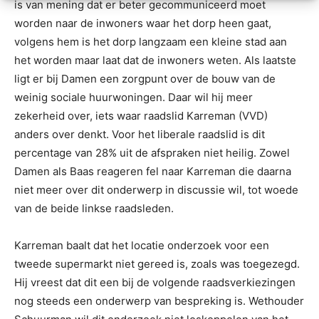
is van mening dat er beter gecommuniceerd moet
worden naar de inwoners waar het dorp heen gaat,
volgens hem is het dorp langzaam een kleine stad aan
het worden maar laat dat de inwoners weten. Als laatste
ligt er bij Damen een zorgpunt over de bouw van de
weinig sociale huurwoningen. Daar wil hij meer
zekerheid over, iets waar raadslid Karreman (VVD)
anders over denkt. Voor het liberale raadslid is dit
percentage van 28% uit de afspraken niet heilig. Zowel
Damen als Baas reageren fel naar Karreman die daarna
niet meer over dit onderwerp in discussie wil, tot woede
van de beide linkse raadsleden.
Karreman baalt dat het locatie onderzoek voor een
tweede supermarkt niet gereed is, zoals was toegezegd.
Hij vreest dat dit een bij de volgende raadsverkiezingen
nog steeds een onderwerp van bespreking is. Wethouder