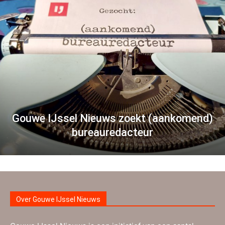
Gouwe IJssel Nieuws zoekt (aankomend)
bureauredacteur
Over Gouwe IJssel Nieuws