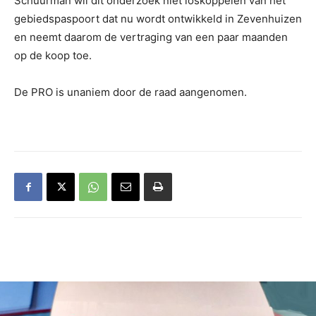
Schuurman wil dit onderzoek niet loskoppelen van het
gebiedspaspoort dat nu wordt ontwikkeld in Zevenhuizen
en neemt daarom de vertraging van een paar maanden
op de koop toe.
De PRO is unaniem door de raad aangenomen.