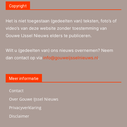
Copyright
Het is niet toegestaan (gedeelten van) teksten, foto’s of
video’s van deze website zonder toestemming van
Gouwe IJssel Nieuws elders te publiceren.
Wilt u (gedeelten van) ons nieuws overnemen? Neem
dan contact op via
info@gouweijsselnieuws.nl
.
Meer informatie
Contact
Over Gouwe IJssel Nieuws
Privacyverklaring
Disclaimer