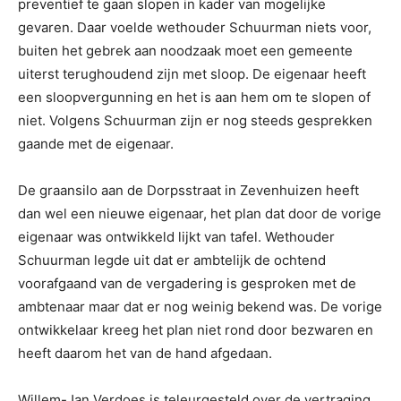
preventief te gaan slopen in kader van mogelijke
gevaren. Daar voelde wethouder Schuurman niets voor,
buiten het gebrek aan noodzaak moet een gemeente
uiterst terughoudend zijn met sloop. De eigenaar heeft
een sloopvergunning en het is aan hem om te slopen of
niet. Volgens Schuurman zijn er nog steeds gesprekken
gaande met de eigenaar.
De graansilo aan de Dorpsstraat in Zevenhuizen heeft
dan wel een nieuwe eigenaar, het plan dat door de vorige
eigenaar was ontwikkeld lijkt van tafel. Wethouder
Schuurman legde uit dat er ambtelijk de ochtend
voorafgaand van de vergadering is gesproken met de
ambtenaar maar dat er nog weinig bekend was. De vorige
ontwikkelaar kreeg het plan niet rond door bezwaren en
heeft daarom het van de hand afgedaan.
Willem-Jan Verdoes is teleurgesteld over de vertraging