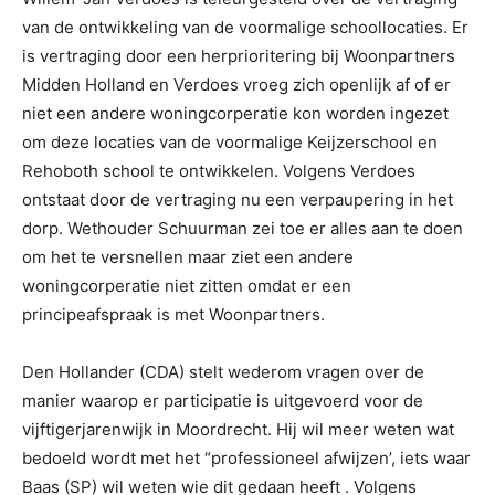
van de ontwikkeling van de voormalige schoollocaties. Er
is vertraging door een herprioritering bij Woonpartners
Midden Holland en Verdoes vroeg zich openlijk af of er
niet een andere woningcorperatie kon worden ingezet
om deze locaties van de voormalige Keijzerschool en
Rehoboth school te ontwikkelen. Volgens Verdoes
ontstaat door de vertraging nu een verpaupering in het
dorp. Wethouder Schuurman zei toe er alles aan te doen
om het te versnellen maar ziet een andere
woningcorperatie niet zitten omdat er een
principeafspraak is met Woonpartners.
Den Hollander (CDA) stelt wederom vragen over de
manier waarop er participatie is uitgevoerd voor de
vijftigerjarenwijk in Moordrecht. Hij wil meer weten wat
bedoeld wordt met het “professioneel afwijzen’, iets waar
Baas (SP) wil weten wie dit gedaan heeft . Volgens