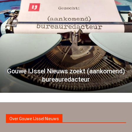
Gouwe IJssel Nieuws zoekt (aankomend)
bureauredacteur
Over Gouwe IJssel Nieuws