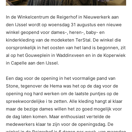
In de Winkelcentrum de Reigerhof in Nieuwerkerk aan
den IJssel wordt op woensdag 31 augustus een nieuwe
winkel geopend voor dames-, heren-, baby- en
kinderkleding van de modeketen TerStal. De winkel die
oorspronkelijk in het oosten van het land is begonnen, zit
al op het Gouweplein in Waddinxveen en in de Koperwiek
in Capelle aan den IJssel.
Een dag voor de opening in het voormalige pand van
Stone, tegenover de Hema was het op de dag voor de
opening nog hard werken om de laatste puntjes op de
spreekwoordelijke i te zetten. Alle kleding hangt al klaar
maar de bezige dames willen het zo goed mogelijk voor
de dag laten komen. Maar enthousiast vertelde de
medewerkers klaar te zijn voor de openingsdag. De
winkel in de Reigerhof is 6 dagen per week, van maandag