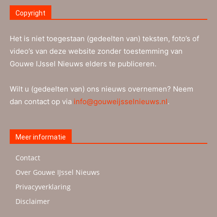
Copyright
Het is niet toegestaan (gedeelten van) teksten, foto’s of
video’s van deze website zonder toestemming van
Gouwe IJssel Nieuws elders te publiceren.
Wilt u (gedeelten van) ons nieuws overnemen? Neem
dan contact op via
info@gouweijsselnieuws.nl
.
Meer informatie
Contact
Over Gouwe IJssel Nieuws
Privacyverklaring
Disclaimer