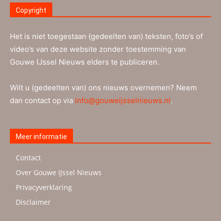
Copyright
Het is niet toegestaan (gedeelten van) teksten, foto’s of
video’s van deze website zonder toestemming van
Gouwe IJssel Nieuws elders te publiceren.
Wilt u (gedeelten van) ons nieuws overnemen? Neem
dan contact op via
info@gouweijsselnieuws.nl
.
Meer informatie
Contact
Over Gouwe IJssel Nieuws
Privacyverklaring
Disclaimer