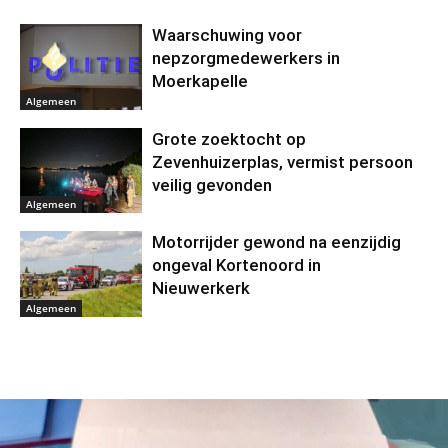
Waarschuwing voor
nepzorgmedewerkers in
Moerkapelle
Algemeen
Grote zoektocht op
Zevenhuizerplas, vermist persoon
veilig gevonden
Algemeen
Motorrijder gewond na eenzijdig
ongeval Kortenoord in
Nieuwerkerk
Algemeen