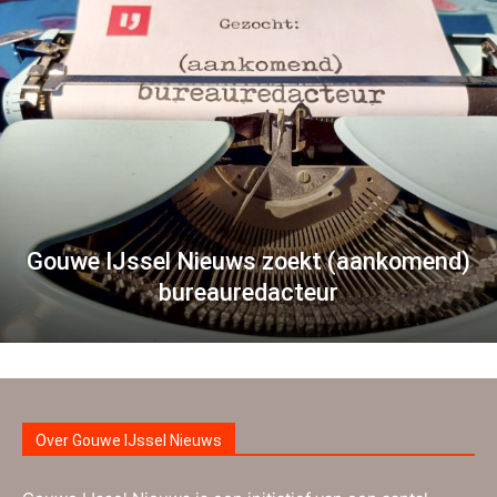
Gouwe IJssel Nieuws zoekt (aankomend)
bureauredacteur
Over Gouwe IJssel Nieuws