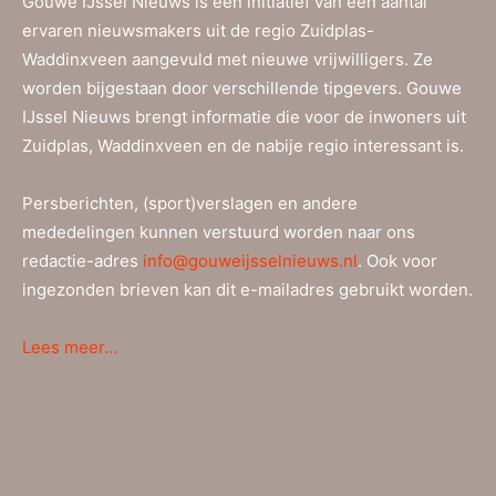
Gouwe IJssel Nieuws is een initiatief van een aantal
ervaren nieuwsmakers uit de regio Zuidplas-
Waddinxveen aangevuld met nieuwe vrijwilligers. Ze
worden bijgestaan door verschillende tipgevers. Gouwe
IJssel Nieuws brengt informatie die voor de inwoners uit
Zuidplas, Waddinxveen en de nabije regio interessant is.
Persberichten, (sport)verslagen en andere
mededelingen kunnen verstuurd worden naar ons
redactie-adres
info@gouweijsselnieuws.nl
. Ook voor
ingezonden brieven kan dit e-mailadres gebruikt worden.
Lees meer…