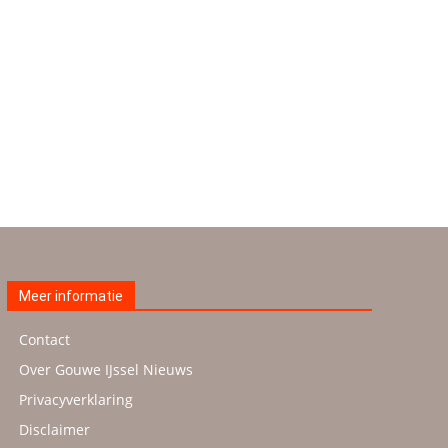
Meer informatie
Contact
Over Gouwe IJssel Nieuws
Privacyverklaring
Disclaimer