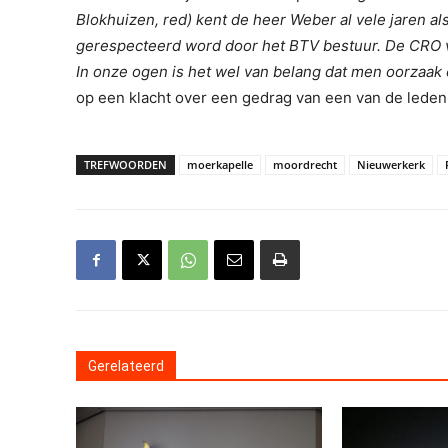
Blokhuizen, red) kent de heer Weber al vele jaren al
gerespecteerd word door het BTV bestuur. De CRO ve
In onze ogen is het wel van belang dat men oorzaa
op een klacht over een gedrag van een van de lede
TREFWOORDEN
moerkapelle
moordrecht
Nieuwerkerk
Gerelateerd