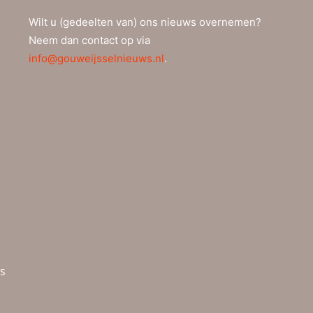
Wilt u (gedeelten van) ons nieuws overnemen?
Neem dan contact op via
info@gouweijsselnieuws.nl
.
ws