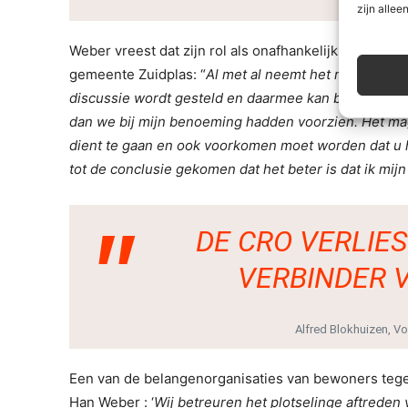
zijn alleen
Weber vreest dat zijn rol als onafhankelijk voorzitt
gemeente Zuidplas: “
Al met al neemt het risico toe da
discussie wordt gesteld en daarmee kan botsen met m
dan we bij mijn benoeming hadden voorzien. Het mag d
dient te gaan en ook voorkomen moet worden dat u 
tot de conclusie gekomen dat het beter is dat ik mijn 
DE CRO VERLIES
VERBINDER V
Alfred Blokhuizen, V
Een van de belangenorganisaties van bewoners tegen
Han Weber : ‘
Wij betreuren het plotselinge aftreden