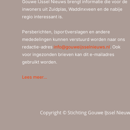
Gouwe IJssel Nieuws brengt informatie die voor de
inwoners uit Zuidplas, Waddinxveen en de nabije
regio interessant is.
Persberichten, (sport)verslagen en andere
mededelingen kunnen verstuurd worden naar ons
redactie-adres
info@gouweijsselnieuws.nl
. Ook
voor ingezonden brieven kan dit e-mailadres
gebruikt worden.
Lees meer…
Copyright © Stichting Gouwe IJssel Nieu