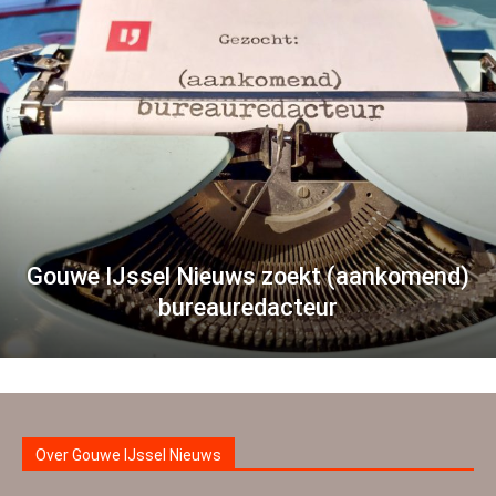
Gouwe IJssel Nieuws zoekt (aankomend)
bureauredacteur
Over Gouwe IJssel Nieuws