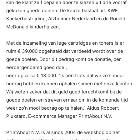
kan de klant zelf bepalen door te kiezen uit drie vooraf
gekozen goede doelen. De keuze bestaat uit: KWF
Kankerbestrijding, Alzheimer Nederland en de Ronald
McDonald kinderhuizen.
Met de inzameling van lege cartridges en toners is er
ruim € 39.000 opgehaald dat verdeeld wordt over de
goede doelen. Door dit bedrag komt de donatie, per
eerdergenoemd goed doel,
neer op circa € 13.000. “Ik ben trots dat we zo’n mooi
bedrag hebben kunnen ophalen samen met onze klanten.
Wij weten zeker dat dit geld goed terechtkomt bij de
goede doelen en streven ernaar om in de komende tijd
weer zo’n mooi bedrag op te halen.” Aldus Robbert
Plukaard, E-commerce Manager PrintAbout N.V.
PrintAbout N.V. is al sinds 2004 de webshop op het