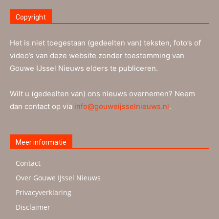
Copyright
Het is niet toegestaan (gedeelten van) teksten, foto’s of
video’s van deze website zonder toestemming van
Gouwe IJssel Nieuws elders te publiceren.
Wilt u (gedeelten van) ons nieuws overnemen? Neem
dan contact op via
info@gouweijsselnieuws.nl
.
Meer informatie
Contact
Over Gouwe IJssel Nieuws
Privacyverklaring
Disclaimer