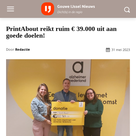
PrintAbout reikt ruim € 39.000 uit aan
goede doelen!
Door
Redactie
31 mei 2023