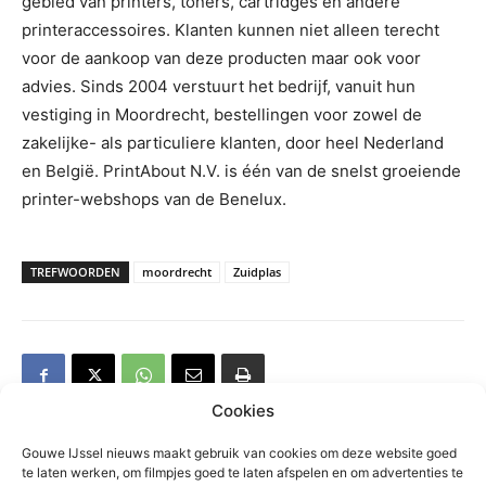
gebied van printers, toners, cartridges en andere
printeraccessoires. Klanten kunnen niet alleen terecht
voor de aankoop van deze producten maar ook voor
advies. Sinds 2004 verstuurt het bedrijf, vanuit hun
vestiging in Moordrecht, bestellingen voor zowel de
zakelijke- als particuliere klanten, door heel Nederland
en België. PrintAbout N.V. is één van de snelst groeiende
printer-webshops van de Benelux.
TREFWOORDEN
moordrecht
Zuidplas
Cookies
Gouwe IJssel nieuws maakt gebruik van cookies om deze website goed
te laten werken, om filmpjes goed te laten afspelen en om advertenties te
Gerelateerd