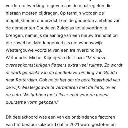
verdere uitwerking te geven aan de maatregelen die
hieraan moeten bijdragen. Op termijn worden de
mogelijkheden onderzocht om de gedeelde ambities van
de gemeenten Gouda en Zuidplas tot uitvoering te
brengen, namelijk de aanleg van een nieuw treinstation
die zowel het Middengebied als nieuwbouwwijk
Westergouwe voorziet van een treinverbinding.
Wethouder Michel Klijmij-van der Laan: “
Met deze
overeenkomst krijgen fietsers extra veel ruimte. Zo wordt
er werk gemaakt van de snelfietsverbinding van Gouda
naar Rotterdam. Ook helpt het om de bereikbaarheid van
de wijk Westergouwe te verbeteren met de fiets, ov en
de auto. We hebben met elkaar echt voor de meest
duurzame vorm gekozen.
”
Dit deelakkoord was een van de ontbindende factoren
van het bestuursakkoord dat in 2021 werd gesloten en