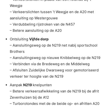
Weegje
– Verkeerslichten tussen ’t Weegje en de A20 met
aansluiting op Westergouwe
– Verdubbeling rijstroken van de N457
– Betere aansluiting op de A20
Ontsluiting
Vijfde dorp
– Aansluitingsweg op de N219 net nabij sportschool
Brothers
– Aansluitingsweg op nieuwe Knibbelweg op de N219
– Verbinden via de Bredeweg en de Middelweg
– Afsluiten Zuidelijke Dwarsweg voor gemotoriseerd
verkeer ter hoogte van de N219
Aanpak
N219
knelpunten
– Betere verkeersafwikkeling van de N219 bij de afrit
Zevenhuizen bij de A12
– Turborotondes met de de beide op- en afritten A20