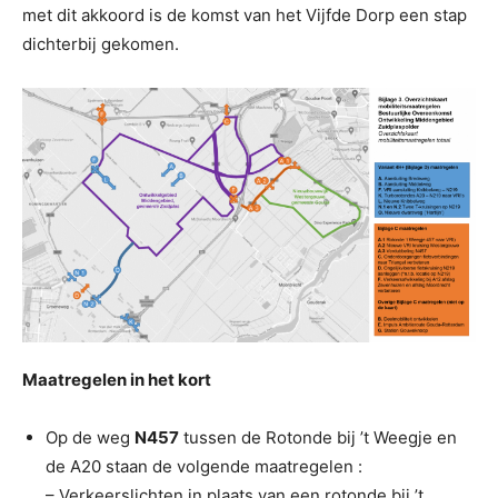
met dit akkoord is de komst van het Vijfde Dorp een stap
dichterbij gekomen.
Maatregelen in het kort
Op de weg
N457
tussen de Rotonde bij ’t Weegje en
de A20 staan de volgende maatregelen :
– Verkeerslichten in plaats van een rotonde bij ’t