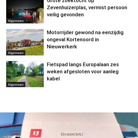
Grote zoektocht op
Zevenhuizerplas, vermist persoon
veilig gevonden
Algemeen
Motorrijder gewond na eenzijdig
ongeval Kortenoord in
Nieuwerkerk
Algemeen
Fietspad langs Europalaan zes
weken afgesloten voor aanleg
kabel
Algemeen