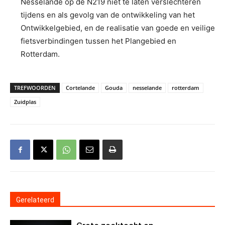
Nesselande op de N219 niet te laten verslechteren
tijdens en als gevolg van de ontwikkeling van het
Ontwikkelgebied, en de realisatie van goede en veilige
fietsverbindingen tussen het Plangebied en
Rotterdam.
TREFWOORDEN
Cortelande
Gouda
nesselande
rotterdam
Zuidplas
Gerelateerd