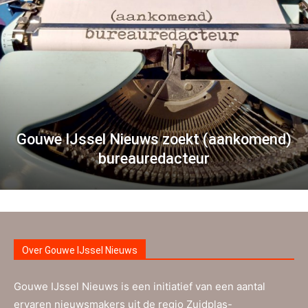
Gouwe IJssel Nieuws zoekt (aankomend)
bureauredacteur
Over Gouwe IJssel Nieuws
Gouwe IJssel Nieuws is een initiatief van een aantal
ervaren nieuwsmakers uit de regio Zuidplas-