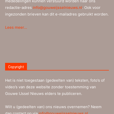
mededelingen kunnen verstuurd worden naar ons
redactie-adres
info@gouweijsselnieuws.nl
. Ook voor
ingezonden brieven kan dit e-mailadres gebruikt worden.
Lees meer…
Copyright
Het is niet toegestaan (gedeelten van) teksten, foto’s of
video’s van deze website zonder toestemming van
Gouwe IJssel Nieuws elders te publiceren.
Wilt u (gedeelten van) ons nieuws overnemen? Neem
dan contact op via
info@gouweijsselnieuws.nl
.