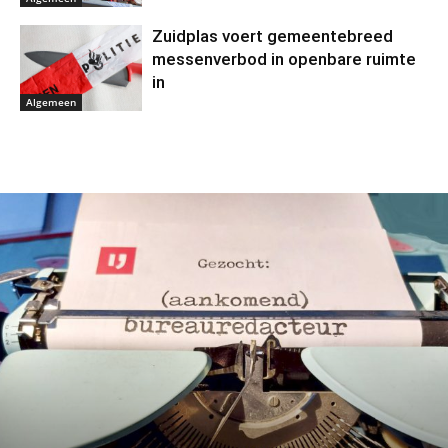
Zuidplas voert gemeentebreed
messenverbod in openbare ruimte
in
Algemeen