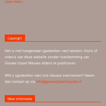
Lees meer…
Copyright
Het is niet toegestaan (gedeelten van) teksten, foto’s of
video’s van deze website zonder toestemming van
Gouwe IJssel Nieuws elders te publiceren.
Wilt u (gedeelten van) ons nieuws overnemen? Neem
dan contact op via
info@gouweijsselnieuws.nl
.
Meer informatie