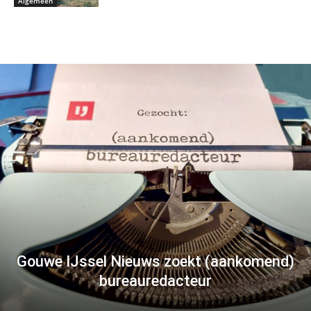
Algemeen
Gouwe IJssel Nieuws zoekt (aankomend)
bureauredacteur