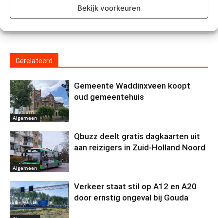
Bekijk voorkeuren
Gerelateerd
Gemeente Waddinxveen koopt
oud gemeentehuis
Algemeen
Qbuzz deelt gratis dagkaarten uit
aan reizigers in Zuid-Holland Noord
Algemeen
Verkeer staat stil op A12 en A20
door ernstig ongeval bij Gouda