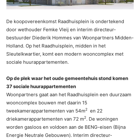
De koopovereenkomst Raadhuisplein is ondertekend
door wethouder Femke Vleij en interim directeur-
bestuurder Diederik Hommes van Woonpartners Midden-
Holland. Op het Raadhuisplein, midden in het
Sleutelkwartier, komt een modern wooncomplex met
sociale huurappartementen.
Op de plek waar het oude gemeentehuis stond komen
37 sociale huurappartementen
Woonpartners gaat aan het Raadhuisplein een duurzaam
wooncomplex bouwen met daarin 15
2
tweekamerappartementen van 54m
en 22
2
driekamerappartementen van 72 m
. De woningen
worden gasloos en voldoen aan de BENG-eisen (Bijna
Energie Neutrale Gebouwen). Interim directeur-