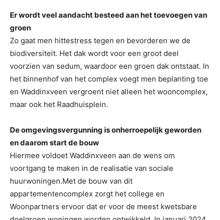
Er wordt veel aandacht besteed aan het toevoegen van
groen
Zo gaat men hittestress tegen en bevorderen we de
biodiversiteit. Het dak wordt voor een groot deel
voorzien van sedum, waardoor een groen dak ontstaat. In
het binnenhof van het complex voegt men beplanting toe
en Waddinxveen vergroent niet alleen het wooncomplex,
maar ook het Raadhuisplein.
De omgevingsvergunning is onherroepelijk geworden
en daarom start de bouw
Hiermee voldoet Waddinxveen aan de wens om
voortgang te maken in de realisatie van sociale
huurwoningen.Met de bouw van dit
appartementencomplex zorgt het college en
Woonpartners ervoor dat er voor de meest kwetsbare
doelgroep woningen worden ontwikkeld. In januari 2024