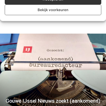
ongeval Kortenoord in
Nieuwerkerk
Bekijk voorkeuren
Algemeen
Gouwe IJssel Nieuws zoekt (aankomend)