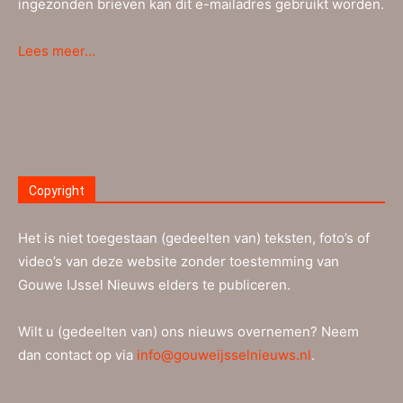
ingezonden brieven kan dit e-mailadres gebruikt worden.
Lees meer…
Copyright
Het is niet toegestaan (gedeelten van) teksten, foto’s of
video’s van deze website zonder toestemming van
Gouwe IJssel Nieuws elders te publiceren.
Wilt u (gedeelten van) ons nieuws overnemen? Neem
dan contact op via
info@gouweijsselnieuws.nl
.