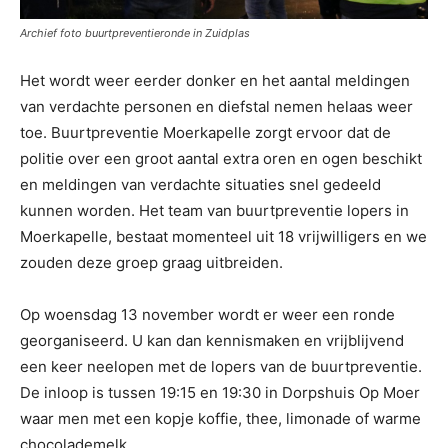
Archief foto buurtpreventieronde in Zuidplas
Het wordt weer eerder donker en het aantal meldingen
van verdachte personen en diefstal nemen helaas weer
toe. Buurtpreventie Moerkapelle zorgt ervoor dat de
politie over een groot aantal extra oren en ogen beschikt
en meldingen van verdachte situaties snel gedeeld
kunnen worden. Het team van buurtpreventie lopers in
Moerkapelle, bestaat momenteel uit 18 vrijwilligers en we
zouden deze groep graag uitbreiden.
Op woensdag 13 november wordt er weer een ronde
georganiseerd. U kan dan kennismaken en vrijblijvend
een keer neelopen met de lopers van de buurtpreventie.
De inloop is tussen 19:15 en 19:30 in Dorpshuis Op Moer
waar men met een kopje koffie, thee, limonade of warme
chocolademelk.