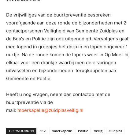
De vrijwilliges van de buurtpreventie bespreken
voorafgaande aan deze ronde de bijzonderheden met 2
contactpersonen Veiligheid van Gemeente Zuidplas en
de Boa’s en Politie zijn ook uitgenodigd. Vervolgens gaat
men lopend in groepjes het dorp in en lopen ongeveer 1
uurtje. Na de ronde komen de lopers weer in Op Moer bij
elkaar voor een drankje waarbij men de ervaringen
uitwisselen en bijzonderheden terugkoppelen aan
Gemeente en Politie.
Heeft u nog vragen, neem dan contactop met de
buurtpreventie via de
mail:
moerkapelle@zuidplasveilig.nl
TREFWOORDEN
112
moerkapelle
Politie
veilig
Zuidplas