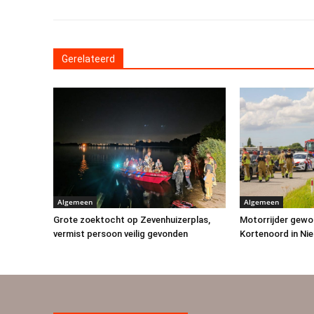
Gerelateerd
Algemeen
Algemeen
Grote zoektocht op Zevenhuizerplas,
Motorrijder gewon
vermist persoon veilig gevonden
Kortenoord in Ni