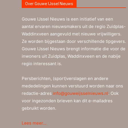
Over Gouwe IJssel Nieuws
Gouwe IJssel Nieuws is een initiatief van een
aantal ervaren nieuwsmakers uit de regio Zuidplas-
Waddinxveen aangevuld met nieuwe vrijwilligers.
Ze worden bijgestaan door verschillende tipgevers.
Gouwe IJssel Nieuws brengt informatie die voor de
inwoners uit Zuidplas, Waddinxveen en de nabije
regio interessant is.
Persberichten, (sport)verslagen en andere
mededelingen kunnen verstuurd worden naar ons
redactie-adres
info@gouweijsselnieuws.nl
. Ook
voor ingezonden brieven kan dit e-mailadres
gebruikt worden.
Lees meer…