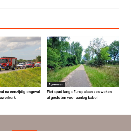
Algemeen
d na eenzijdig ongeval
Fietspad langs Europalaan zes weken
euwerkerk
afgesloten voor aanleg kabel