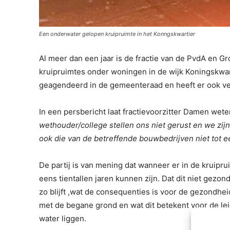
Een onderwater gelopen kruipruimte in het Konngskwartier
Al meer dan een jaar is de fractie van de PvdA en G
kruipruimtes onder woningen in de wijk Koningskwart
geagendeerd in de gemeenteraad en heeft er ook ve
In een persbericht laat fractievoorzitter Damen weten
wethouder/college stellen ons niet gerust en we zij
ook die van de betreffende bouwbedrijven niet tot e
De partij is van mening dat wanneer er in de kruipru
eens tientallen jaren kunnen zijn. Dat dit niet gezo
zo blijft ,wat de consequenties is voor de gezondhei
met de begane grond en wat dit betekent voor de leidi
water liggen.