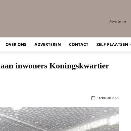
Advertentie
OVER ONS
ADVERTEREN
CONTACT
ZELF PLAATSEN
aan inwoners Koningskwartier
3 februari 2025