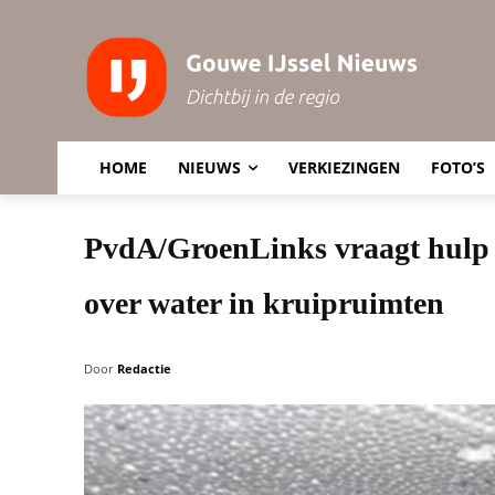
HOME
NIEUWS
VERKIEZINGEN
FOTO’S
PvdA/GroenLinks vraagt hulp 
over water in kruipruimten
Door
Redactie