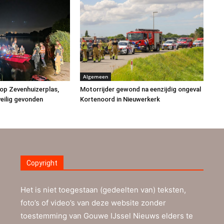
Algemeen
op Zevenhuizerplas,
Motorrijder gewond na eenzijdig ongeval
eilig gevonden
Kortenoord in Nieuwerkerk
Copyright
Het is niet toegestaan (gedeelten van) teksten,
foto’s of video’s van deze website zonder
toestemming van Gouwe IJssel Nieuws elders te