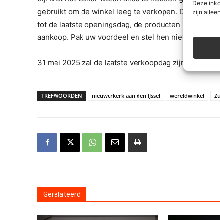
Deze inko
gebruikt om de winkel leeg te verkopen. Daar horen ko
zijn alleen
tot de laatste openingsdag, de producten uitstallen 
aankoop. Pak uw voordeel en stel hen niet teleur”.
31 mei 2025 zal de laatste verkoopdag zijn.
TREFWOORDEN
nieuwerkerk aan den IJssel
wereldwinkel
Zu
Gerelateerd