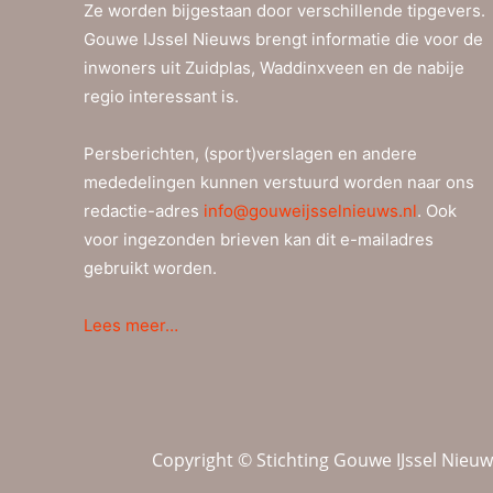
Ze worden bijgestaan door verschillende tipgevers.
Gouwe IJssel Nieuws brengt informatie die voor de
inwoners uit Zuidplas, Waddinxveen en de nabije
regio interessant is.
Persberichten, (sport)verslagen en andere
mededelingen kunnen verstuurd worden naar ons
redactie-adres
info@gouweijsselnieuws.nl
. Ook
voor ingezonden brieven kan dit e-mailadres
gebruikt worden.
Lees meer…
Copyright © Stichting Gouwe IJssel Nieu