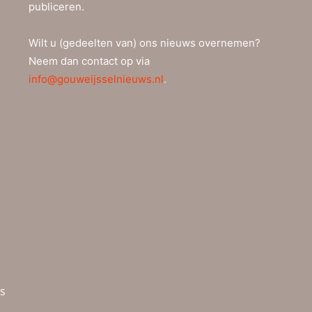
publiceren.
Wilt u (gedeelten van) ons nieuws overnemen?
Neem dan contact op via
info@gouweijsselnieuws.nl
.
ws