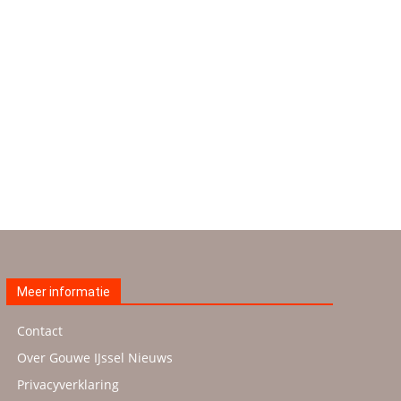
Meer informatie
Contact
Over Gouwe IJssel Nieuws
Privacyverklaring