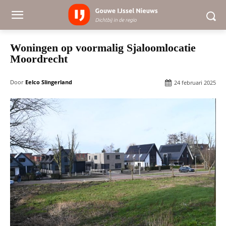
Woningen op voormalig Sjaloomlocatie
Moordrecht
Door
Eelco Slingerland
24 februari 2025