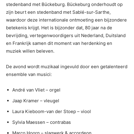
stedenband met Bückeburg. Bückeburg onderhoudt op
zijn beurt een stedenband met Sablé-sur-Sarthe,
waardoor deze internationale ontmoeting een bijzondere
betekenis krijgt. Het is bijzonder dat, 80 jaar na de
bevrijding, vertegenwoordigers uit Nederland, Duitsland
en Frankrijk samen dit moment van herdenking en
muziek willen beleven.
De avond wordt muzikaal ingevuld door een getalenteerd
ensemble van musici:
André van Vliet – orgel
Jaap Kramer – vleugel
Laura Kieboom-van der Stoep – viool
Sylvia Maessen – contrabas
Marco Hoorn – slagwerk & accordeon