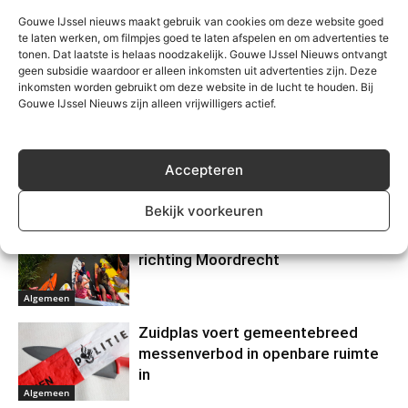
Gouwe IJssel nieuws maakt gebruik van cookies om deze website goed
te laten werken, om filmpjes goed te laten afspelen en om advertenties te
tonen. Dat laatste is helaas noodzakelijk. Gouwe IJssel Nieuws ontvangt
geen subsidie waardoor er alleen inkomsten uit advertenties zijn. Deze
inkomsten worden gebruikt om deze website in de lucht te houden. Bij
Gerelateerd
Gouwe IJssel Nieuws zijn alleen vrijwilligers actief.
Botulisme en Blauwalg in Zuidplas
Accepteren
Algemeen
Bekijk voorkeuren
Tour du Nieuwerkerk vaart morgen
richting Moordrecht
Algemeen
Zuidplas voert gemeentebreed
messenverbod in openbare ruimte
in
Algemeen