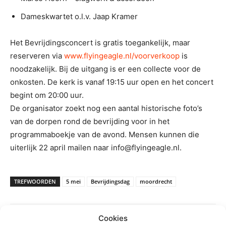
Dameskwartet o.l.v. Jaap Kramer
Het Bevrijdingsconcert is gratis toegankelijk, maar
reserveren via
www.flyingeagle.nl/voorverkoop
is
noodzakelijk. Bij de uitgang is er een collecte voor de
onkosten. De kerk is vanaf 19:15 uur open en het concert
begint om 20:00 uur.
De organisator zoekt nog een aantal historische foto’s
van de dorpen rond de bevrijding voor in het
programmaboekje van de avond. Mensen kunnen die
uiterlijk 22 april mailen naar info@flyingeagle.nl.
TREFWOORDEN
5 mei
Bevrijdingsdag
moordrecht
Cookies