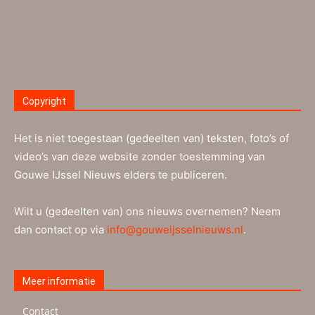
Copyright
Het is niet toegestaan (gedeelten van) teksten, foto’s of
video’s van deze website zonder toestemming van
Gouwe IJssel Nieuws elders te publiceren.
Wilt u (gedeelten van) ons nieuws overnemen? Neem
dan contact op via
info@gouweijsselnieuws.nl
.
Meer informatie
Contact