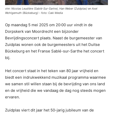
vlnr: Nicolas Leudière (Sablé-Sur-Sartre), Han Weber (Zuidplas) en Axel
Wohlgemuth (Bückeburg) - foto: Caki Media
Op maandag 5 mei 2025 om 20:00 uur vindt in de
Dorpskerk van Moordrecht een bijzonder
Bevrijdingsconcert plaats. Naast de burgemeester van
Zuidplas wonen ook de burgemeesters uit het Duitse
Bückeburg en het Franse Sablé-sur-Sarthe het concert
bij.
Het concert staat in het teken van 80 jaar vrijheid en
biedt een indrukwekkend muzikaal programma waarmee
we samen stil willen staan bij de bevrijding van ons land
en de vrijheid die we vandaag de dag nog steeds mogen
ervaren.
Zuidplas viert dit jaar het 50-jarig jubileum van de