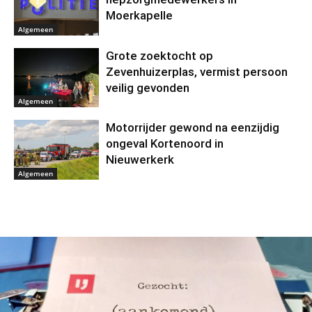
Moerkapelle
Algemeen
Grote zoektocht op
Zevenhuizerplas, vermist persoon
veilig gevonden
Algemeen
Motorrijder gewond na eenzijdig
ongeval Kortenoord in
Nieuwerkerk
Algemeen