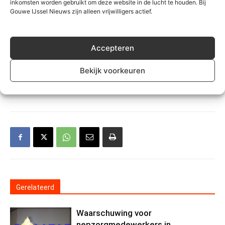
inkomsten worden gebruikt om deze website in de lucht te houden. Bij
Gouwe IJssel Nieuws zijn alleen vrijwilligers actief.
Accepteren
Bekijk voorkeuren
TREFWOORDEN
Zuidplas
Gerelateerd
Waarschuwing voor
nepzorgmedewerkers in