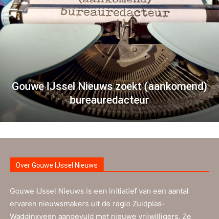
Gouwe IJssel Nieuws zoekt (aankomend)
bureauredacteur
Over Gouwe IJssel Nieuws
Gouwe IJssel Nieuws is een initiatief van een aantal
ervaren nieuwsmakers uit de regio Zuidplas-
Waddinxveen aangevuld met nieuwe vrijwilligers. Ze