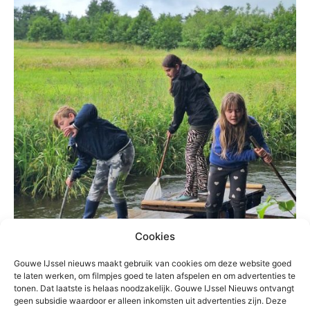
Cookies
Gouwe IJssel nieuws maakt gebruik van cookies om deze website goed
te laten werken, om filmpjes goed te laten afspelen en om advertenties te
tonen. Dat laatste is helaas noodzakelijk. Gouwe IJssel Nieuws ontvangt
geen subsidie waardoor er alleen inkomsten uit advertenties zijn. Deze