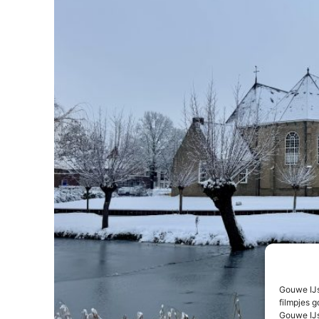
Gouwe IJs
filmpjes g
Gouwe IJs