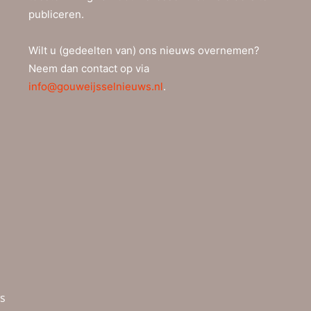
publiceren.
Wilt u (gedeelten van) ons nieuws overnemen?
Neem dan contact op via
info@gouweijsselnieuws.nl
.
ws