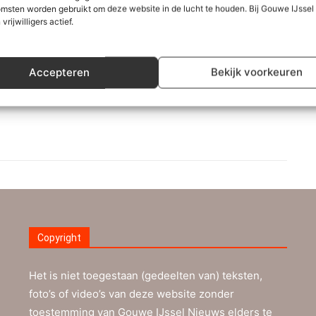
msten worden gebruikt om deze website in de lucht te houden. Bij Gouwe IJsse
 vrijwilligers actief.
Accepteren
Bekijk voorkeuren
Copyright
Het is niet toegestaan (gedeelten van) teksten,
foto’s of video’s van deze website zonder
toestemming van Gouwe IJssel Nieuws elders te