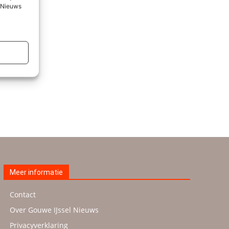
l Nieuws
Meer informatie
Contact
Over Gouwe IJssel Nieuws
Privacyverklaring