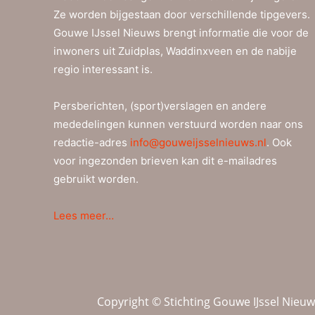
Ze worden bijgestaan door verschillende tipgevers.
Gouwe IJssel Nieuws brengt informatie die voor de
inwoners uit Zuidplas, Waddinxveen en de nabije
regio interessant is.
Persberichten, (sport)verslagen en andere
mededelingen kunnen verstuurd worden naar ons
redactie-adres
info@gouweijsselnieuws.nl
. Ook
voor ingezonden brieven kan dit e-mailadres
gebruikt worden.
Lees meer…
Copyright © Stichting Gouwe IJssel Nieu