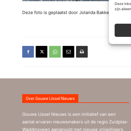
Deze inko
zijn alleen
Deze foto is geplaatst door Jolanda Bakker.
Over Gouwe IJssel Nieuws
Gouwe IJssel Nieuws is een initiatief van een
aantal ervaren nieuwsmakers uit de regio Zuidplas-
Waddinxveen aangevuld met nieuwe vrijwilligers.