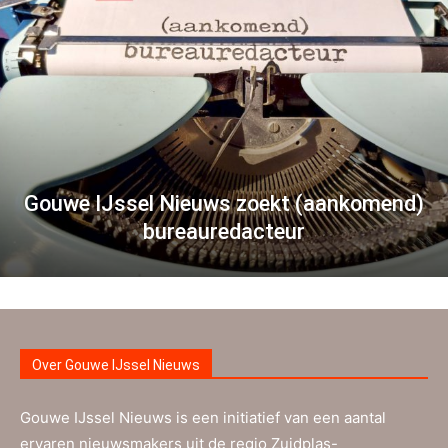
Gouwe IJssel Nieuws zoekt (aankomend)
bureauredacteur
Over Gouwe IJssel Nieuws
Gouwe IJssel Nieuws is een initiatief van een aantal
ervaren nieuwsmakers uit de regio Zuidplas-