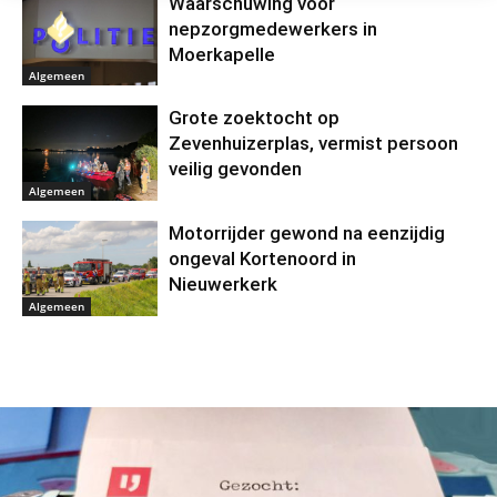
Waarschuwing voor
nepzorgmedewerkers in
Moerkapelle
Algemeen
Grote zoektocht op
Zevenhuizerplas, vermist persoon
veilig gevonden
Algemeen
Motorrijder gewond na eenzijdig
ongeval Kortenoord in
Nieuwerkerk
Algemeen