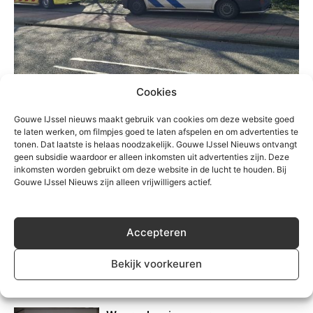
Cookies
Gouwe IJssel nieuws maakt gebruik van cookies om deze website goed
te laten werken, om filmpjes goed te laten afspelen en om advertenties te
TREFWOORDEN
112
brandweer
Politie
waddinxveen
tonen. Dat laatste is helaas noodzakelijk. Gouwe IJssel Nieuws ontvangt
geen subsidie waardoor er alleen inkomsten uit advertenties zijn. Deze
inkomsten worden gebruikt om deze website in de lucht te houden. Bij
Gouwe IJssel Nieuws zijn alleen vrijwilligers actief.
Accepteren
Bekijk voorkeuren
Gerelateerd