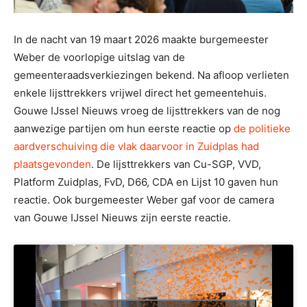
In de nacht van 19 maart 2026 maakte burgemeester
Weber de voorlopige uitslag van de
gemeenteraadsverkiezingen bekend. Na afloop verlieten
enkele lijsttrekkers vrijwel direct het gemeentehuis.
Gouwe IJssel Nieuws vroeg de lijsttrekkers van de nog
aanwezige partijen om hun eerste reactie op
de politieke
aardverschuiving die vlak daarvoor in Zuidplas had
plaatsgevonden
. De lijsttrekkers van Cu-SGP, VVD,
Platform Zuidplas, FvD, D66, CDA en Lijst 10 gaven hun
reactie. Ook burgemeester Weber gaf voor de camera
van Gouwe IJssel Nieuws zijn eerste reactie.