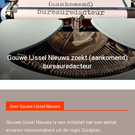
Gouwe IJssel Nieuws zoekt (aankomend)
bureauredacteur
Over Gouwe IJssel Nieuws
Gouwe IJssel Nieuws is een initiatief van een aantal
ervaren nieuwsmakers uit de regio Zuidplas-