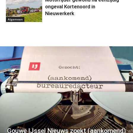
ongeval Kortenoord in
Nieuwerkerk
Algemeen
Gouwe IJssel Nieuws zoekt (aankomend)