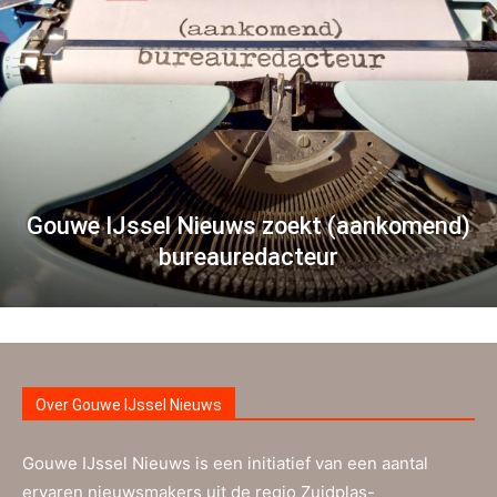
Gouwe IJssel Nieuws zoekt (aankomend)
bureauredacteur
Over Gouwe IJssel Nieuws
Gouwe IJssel Nieuws is een initiatief van een aantal
ervaren nieuwsmakers uit de regio Zuidplas-